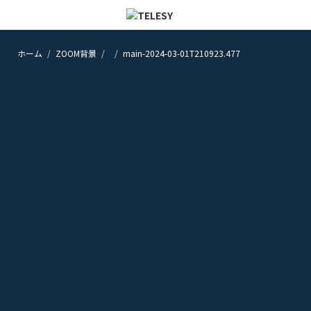
ホーム
ZOOM背景
main-2024-03-01T210923.477
ホーム
ニュース
コラム
ZOOM背景
TELESYについて
@telesy