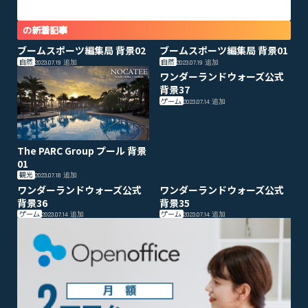
の新着記事
ブームスポーツ編集局 背景02
ブームスポーツ編集局 背景01
自然
自然
2023.07.19
追加
2023.07.19
追加
ワンダーランドウォーズ公式
背景37
ゲーム
2023.07.14
追加
The PARC Group プール 背景
01
観光
2023.07.18
追加
ワンダーランドウォーズ公式
ワンダーランドウォーズ公式
背景36
背景35
ゲーム
ゲーム
2023.07.14
追加
2023.07.14
追加