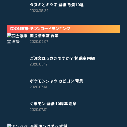
タヌキとキツネ 壁紙 背景10選
2023.08.24
ZOOM背景 ダウンロードランキング
国会議事堂 背景
2020.05.07
ご注文はうさぎですか？ 甘兎庵 内観
2020.08.12
ポケモンシャツ カビゴン 背景
2020.07.13
くまモン 壁紙 10周年 温泉
2020.07.01
漫画 キングダム 武将