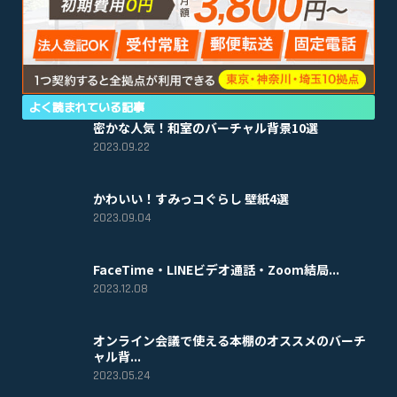
よく読まれている記事
密かな人気！和室のバーチャル背景10選
2023.09.22
かわいい！すみっコぐらし 壁紙4選
2023.09.04
FaceTime・LINEビデオ通話・Zoom結局...
2023.12.08
オンライン会議で使える本棚のオススメのバーチ
ャル背...
2023.05.24