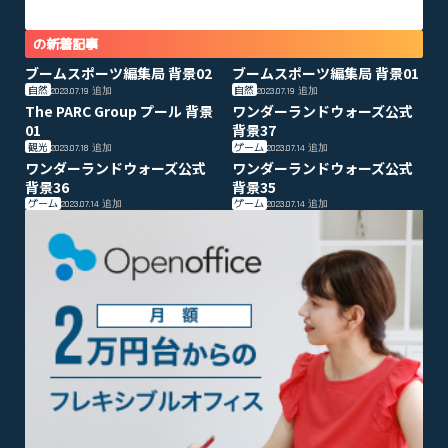
の新着記事
ブームスポーツ編集局 背景02
ブームスポーツ編集局 背景01
自然
自然
2023.07.19
追加
2023.07.19
追加
The PARC Group プール 背景
ワンダーランドウォーズ公式
01
背景37
観光
ゲーム
2023.07.18
追加
2023.07.14
追加
ワンダーランドウォーズ公式
ワンダーランドウォーズ公式
背景36
背景35
ゲーム
ゲーム
2023.07.14
追加
2023.07.14
追加