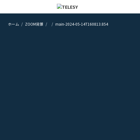
ホーム
ZOOM背景
main-2024-05-14T160813.854
ホーム
ニュース
コラム
ZOOM背景
TELESYについて
@telesy