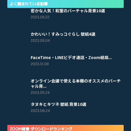
よく読まれている記事
密かな人気！和室のバーチャル背景10選
2023.09.22
かわいい！すみっコぐらし 壁紙4選
2023.09.04
FaceTime・LINEビデオ通話・Zoom結局...
2023.12.08
オンライン会議で使える本棚のオススメのバーチ
ャル背...
2023.05.24
タヌキとキツネ 壁紙 背景10選
2023.08.24
ZOOM背景 ダウンロードランキング