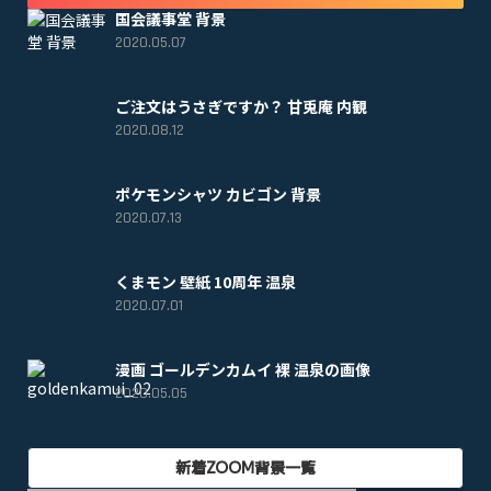
国会議事堂 背景
2020.05.07
ご注文はうさぎですか？ 甘兎庵 内観
2020.08.12
ポケモンシャツ カビゴン 背景
2020.07.13
くまモン 壁紙 10周年 温泉
2020.07.01
漫画 ゴールデンカムイ 裸 温泉の画像
2020.05.05
新着ZOOM背景一覧