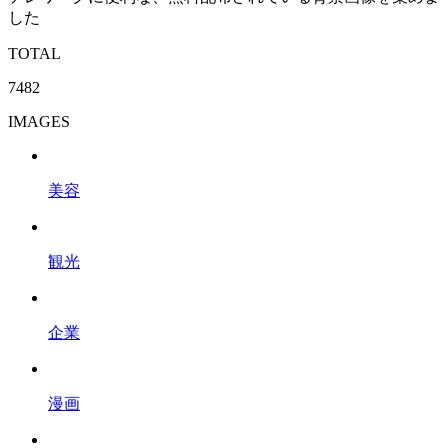
した
TOTAL
7482
IMAGES
美容
観光
企業
漫画