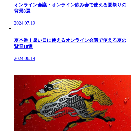
オンライン会議・オンライン飲み会で使える夏祭りの
背景8選
2024.07.19
夏本番！暑い日に使えるオンライン会議で使える夏の
背景10選
2024.06.19