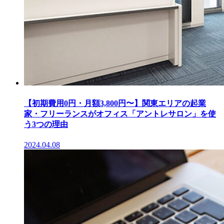
【初期費用0円・月額3,800円〜】関東エリアの起業
家・フリーランスがオフィス「アントレサロン」を使
う3つの理由
2024.04.08