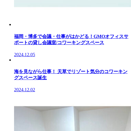
福岡・博多で会議・仕事がはかどる！GMOオフィスサ
ポートの貸し会議室/コワーキングスペース
2024.12.05
海を見ながら仕事！ 天草でリゾート気分のコワーキン
グスペース誕生
2024.12.02