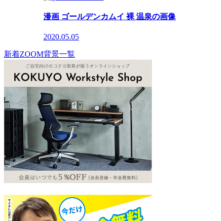
漫画 ゴールデンカムイ 裸 温泉の画像
2020.05.05
新着ZOOM背景一覧