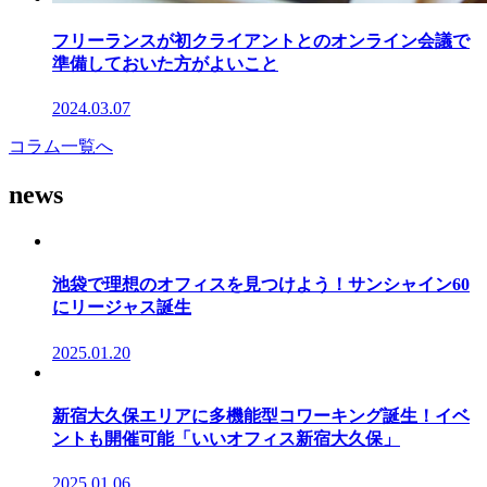
フリーランスが初クライアントとのオンライン会議で
準備しておいた方がよいこと
2024.03.07
コラム一覧へ
news
池袋で理想のオフィスを見つけよう！サンシャイン60
にリージャス誕生
2025.01.20
新宿大久保エリアに多機能型コワーキング誕生！イベ
ントも開催可能「いいオフィス新宿大久保」
2025.01.06