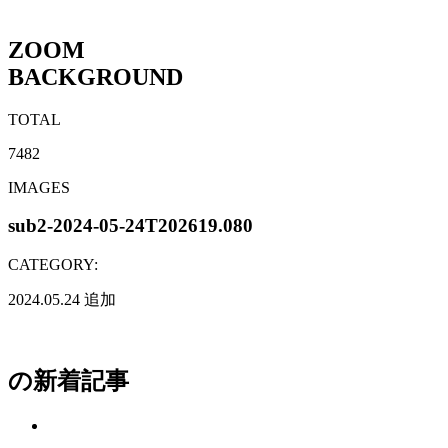
ZOOM
BACKGROUND
TOTAL
7482
IMAGES
sub2-2024-05-24T202619.080
CATEGORY:
2024.05.24
追加
の新着記事