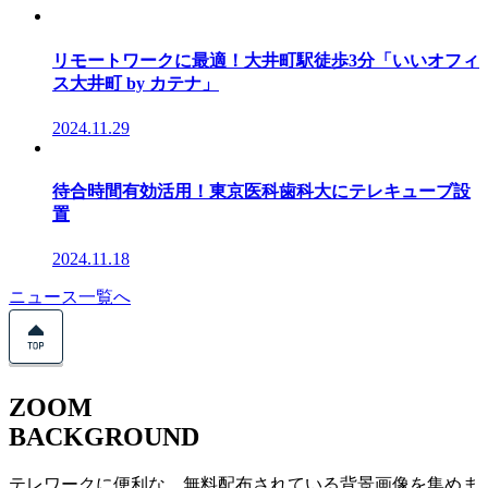
リモートワークに最適！大井町駅徒歩3分「いいオフィ
ス大井町 by カテナ」
2024.11.29
待合時間有効活用！東京医科歯科大にテレキューブ設
置
2024.11.18
ニュース一覧へ
ZOOM
BACKGROUND
テレワークに便利な、無料配布されている背景画像を集めま