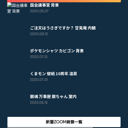
国会議事堂 背景
2020.05.07
ご注文はうさぎですか？ 甘兎庵 内観
2020.08.12
ポケモンシャツ カビゴン 背景
2020.07.13
くまモン 壁紙 10周年 温泉
2020.07.01
銀魂 万事屋 銀ちゃん 室内
2020.06.16
新着ZOOM背景一覧