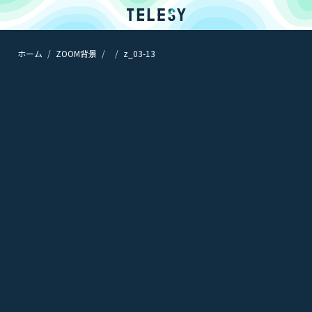
ホーム
ZOOM背景
z_03-13
ホーム
ニュース
コラム
ZOOM背景
TELESYについて
@telesy