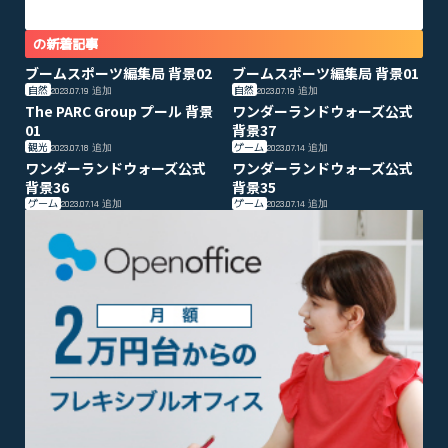
の新着記事
ブームスポーツ編集局 背景02
ブームスポーツ編集局 背景01
自然
自然
2023.07.19
追加
2023.07.19
追加
The PARC Group プール 背景
ワンダーランドウォーズ公式
01
背景37
観光
ゲーム
2023.07.18
追加
2023.07.14
追加
ワンダーランドウォーズ公式
ワンダーランドウォーズ公式
背景36
背景35
ゲーム
ゲーム
2023.07.14
追加
2023.07.14
追加