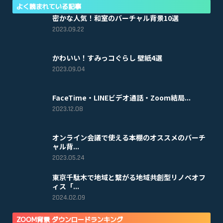
よく読まれている記事
密かな人気！和室のバーチャル背景10選
2023.09.22
かわいい！すみっコぐらし 壁紙4選
2023.09.04
FaceTime・LINEビデオ通話・Zoom結局...
2023.12.08
オンライン会議で使える本棚のオススメのバーチ
ャル背...
2023.05.24
東京千駄木で地域と繋がる地域共創型リノベオフ
ィス「...
2024.02.09
ZOOM背景 ダウンロードランキング