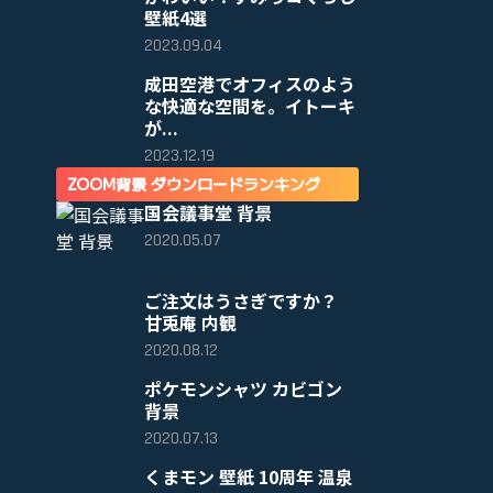
壁紙4選
2023.09.04
成田空港でオフィスのよう
な快適な空間を。イトーキ
が...
2023.12.19
ZOOM背景 ダウンロードランキング
国会議事堂 背景
2020.05.07
ご注文はうさぎですか？
甘兎庵 内観
2020.08.12
ポケモンシャツ カビゴン
背景
2020.07.13
くまモン 壁紙 10周年 温泉