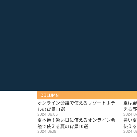
COLUMN
オンライン会議で使えるリゾートホテ
夏は
ルの背景11選
える野
2024.08.06
2024.07
夏本番！暑い日に使えるオンライン会
暑い
議で使える夏の背景10選
使える
2024.06.19
2024.06