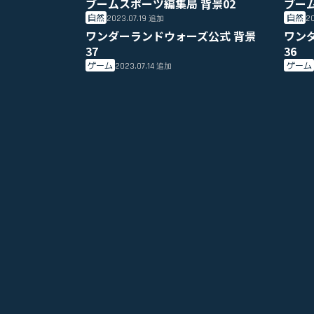
ブームスポーツ編集局 背景02
ブー
自然
自然
2023.07.19
20
追加
ワンダーランドウォーズ公式 背景
ワン
37
36
ゲーム
ゲーム
2023.07.14
追加