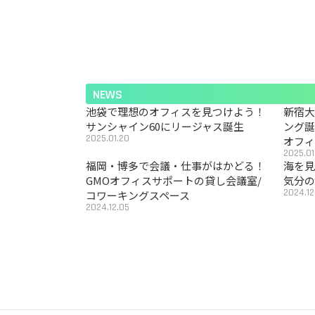
NEWS
池袋で理想のオフィスを見つけよう！
新宿
サンシャイン60にリージャス誕生
ング
2025.01.20
オフ
2025.01
福岡・博多で会議・仕事がはかどる！
海を見
GMOオフィスサポートの貸し会議室/
気分の
2024.12
コワーキングスペース
2024.12.05