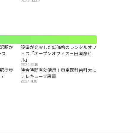
2024.03.07
沢駅か
設備が充実した低価格のレンタルオフ
ース
ィス「オープンオフィス三田国際ビ
ル」
2024.12.16
駅徒歩
待合時間有効活用！東京医科歯科大に
カテ
テレキューブ設置
2024.11.18