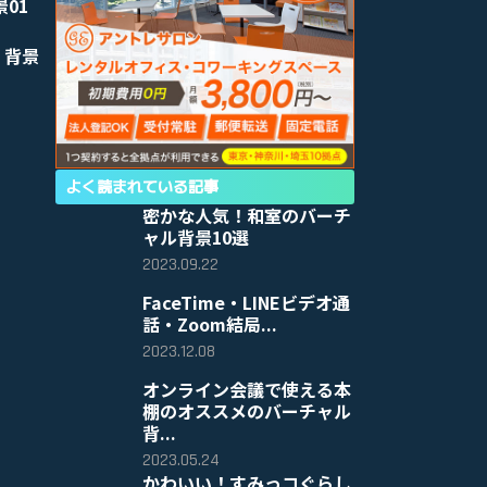
景01
 背景
よく読まれている記事
密かな人気！和室のバーチ
ャル背景10選
2023.09.22
FaceTime・LINEビデオ通
話・Zoom結局...
2023.12.08
オンライン会議で使える本
棚のオススメのバーチャル
背...
2023.05.24
かわいい！すみっコぐらし