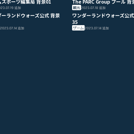
ムスポーツ編集局 背景01
The PARC Group プール 背
観光
23.07.19
2023.07.18
追加
追加
ダーランドウォーズ公式 背景
ワンダーランドウォーズ公式
35
ゲーム
2023.07.14
2023.07.14
追加
追加