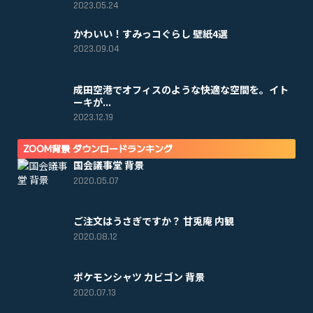
2023.05.24
かわいい！すみっコぐらし 壁紙4選
2023.09.04
成田空港でオフィスのような快適な空間を。イト
ーキが...
2023.12.19
ZOOM背景 ダウンロードランキング
国会議事堂 背景
2020.05.07
ご注文はうさぎですか？ 甘兎庵 内観
2020.08.12
ポケモンシャツ カビゴン 背景
2020.07.13