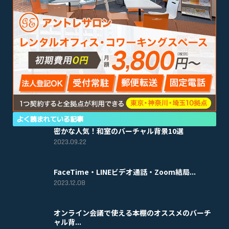
よく読まれている記事
密かな人気！和室のバーチャル背景10選
2023.09.22
FaceTime・LINEビデオ通話・Zoom結局...
2023.12.08
オンライン会議で使える本棚のオススメのバーチ
ャル背...