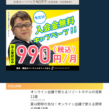
COLUMN
オンライン会議で使えるリゾートホテルの背景
11選
2024.08.06
夏は野球の気分！オンライン会議で使える野球
の背景18選