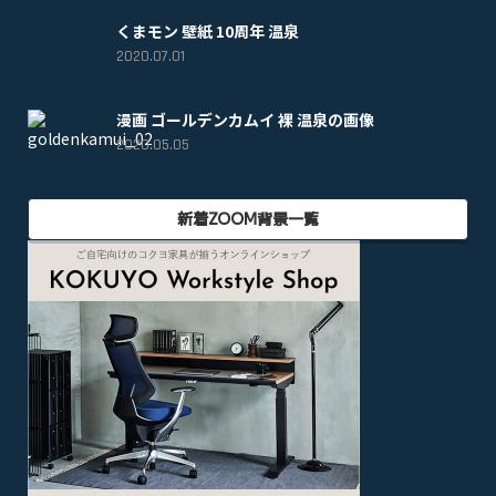
くまモン 壁紙 10周年 温泉
2020.07.01
漫画 ゴールデンカムイ 裸 温泉の画像
2020.05.05
新着ZOOM背景一覧