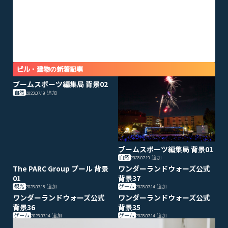
ビル・建物の新着記事
ブームスポーツ編集局 背景02
自然
2023.07.19
追加
ブームスポーツ編集局 背景01
自然
2023.07.19
追加
The PARC Group プール 背景
ワンダーランドウォーズ公式
01
背景37
観光
ゲーム
2023.07.18
追加
2023.07.14
追加
ワンダーランドウォーズ公式
ワンダーランドウォーズ公式
背景36
背景35
ゲーム
ゲーム
2023.07.14
追加
2023.07.14
追加