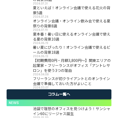
2024.07.31
夏といえば！オンライン会議で使える花火の背
景5選
2024.07.24
オンライン会議・オンライン飲み会で使える夏
祭りの背景8選
2024.07.19
夏本番！暑い日に使えるオンライン会議で使え
る夏の背景10選
2024.06.19
暑い夏にぴったり！オンライン会議で使えるビ
ールの背景18選
2024.06.13
【初期費用0円・月額3,800円〜】関東エリアの
起業家・フリーランスがオフィス「アントレサ
ロン」を使う3つの理由
2024.04.08
フリーランスが初クライアントとのオンライン
会議で準備しておいた方がよいこと
2024.03.07
コラム一覧へ
NEWS
池袋で理想のオフィスを見つけよう！サンシャ
イン60にリージャス誕生
2025.01.20