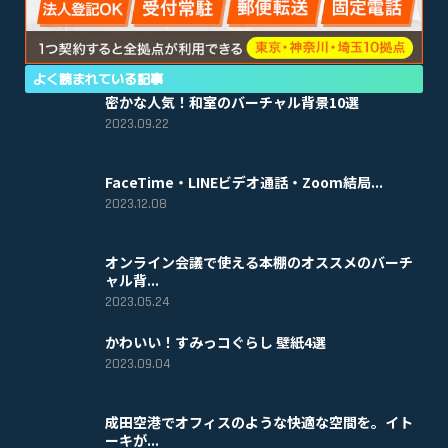
よく読まれている記事
密かな人気！和室のバーチャル背景10選
2023.09.22
FaceTime・LINEビデオ通話・Zoom結局...
2023.12.08
オンライン会議で使える本棚のオススメのバーチ
ャル背...
2023.05.24
かわいい！すみっコぐらし 壁紙4選
2023.09.04
成田空港でオフィスのような快適な空間を。イト
ーキが...