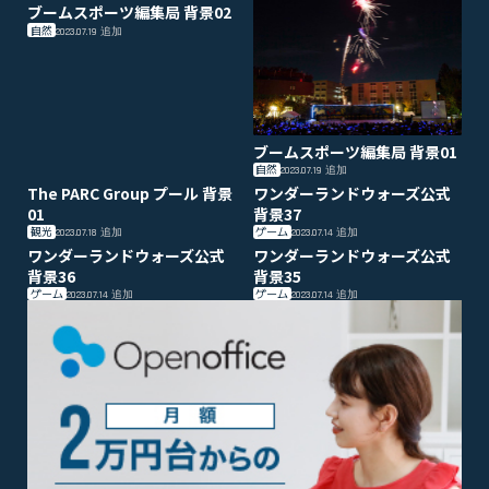
ブームスポーツ編集局 背景02
自然
2023.07.19
追加
ブームスポーツ編集局 背景01
自然
2023.07.19
追加
The PARC Group プール 背景
ワンダーランドウォーズ公式
01
背景37
観光
ゲーム
2023.07.18
追加
2023.07.14
追加
ワンダーランドウォーズ公式
ワンダーランドウォーズ公式
背景36
背景35
ゲーム
ゲーム
2023.07.14
追加
2023.07.14
追加