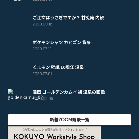
ご注文はうさぎですか？ 甘兎庵 内観
2020.08.12
ポケモンシャツ カビゴン 背景
2020.07.13
くまモン 壁紙 10周年 温泉
2020.07.01
漫画 ゴールデンカムイ 裸 温泉の画像
2020.05.05
新着ZOOM背景一覧