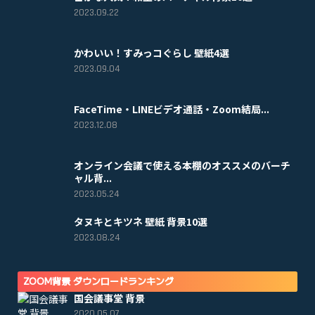
2023.09.22
かわいい！すみっコぐらし 壁紙4選
2023.09.04
FaceTime・LINEビデオ通話・Zoom結局...
2023.12.08
オンライン会議で使える本棚のオススメのバーチ
ャル背...
2023.05.24
タヌキとキツネ 壁紙 背景10選
2023.08.24
ZOOM背景 ダウンロードランキング
国会議事堂 背景
2020.05.07