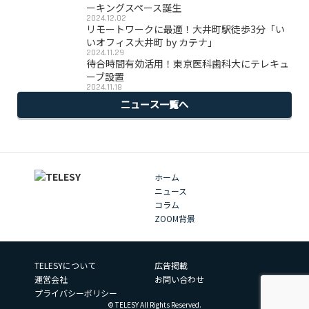
ーキングスペース誕生
2024.12.02
リモートワークに最適！大井町駅徒歩3分「い
いオフィス大井町 by カテナ」
2024.11.29
待合時間有効活用！東京医科歯科大にテレキュ
ーブ設置
2024.11.18
ニュース一覧へ
ホーム
ニュース
コラム
ZOOM背景
TELESYについて
広告掲載
運営会社
お問い合わせ
プライバシーポリシー
© TELESY All Rights Reserved.