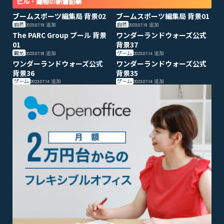
ビル・建物の新着記事
ブームスポーツ編集局 背景02
ブームスポーツ編集局 背景01
自然
自然
2023.07.19
追加
2023.07.19
追加
The PARC Group プール 背景
ワンダーランドウォーズ公式
01
背景37
観光
ゲーム
2023.07.18
追加
2023.07.14
追加
ワンダーランドウォーズ公式
ワンダーランドウォーズ公式
背景36
背景35
ゲーム
ゲーム
2023.07.14
追加
2023.07.14
追加