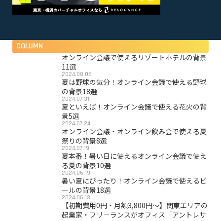
COLUMN
オンライン会議で使えるリゾートホテルの背景
11選
2024.08.06
夏は野球の気分！オンライン会議で使える野球
の背景18選
2024.07.31
夏といえば！オンライン会議で使える花火の背
景5選
2024.07.24
オンライン会議・オンライン飲み会で使える夏
祭りの背景8選
2024.07.19
夏本番！暑い日に使えるオンライン会議で使え
る夏の背景10選
2024.06.19
暑い夏にぴったり！オンライン会議で使えるビ
ールの背景18選
2024.06.13
【初期費用0円・月額3,800円〜】関東エリアの
起業家・フリーランスがオフィス「アントレサ