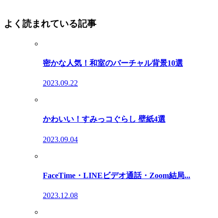
よく読まれている記事
密かな人気！和室のバーチャル背景10選
2023.09.22
かわいい！すみっコぐらし 壁紙4選
2023.09.04
FaceTime・LINEビデオ通話・Zoom結局...
2023.12.08