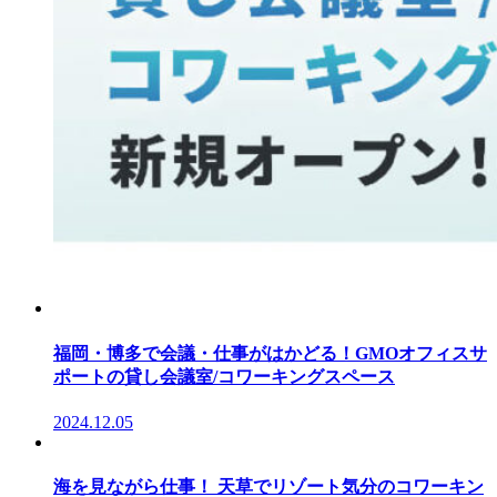
福岡・博多で会議・仕事がはかどる！GMOオフィスサ
ポートの貸し会議室/コワーキングスペース
2024.12.05
海を見ながら仕事！ 天草でリゾート気分のコワーキン