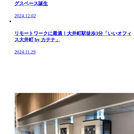
グスペース誕生
2024.12.02
リモートワークに最適！大井町駅徒歩3分「いいオフィ
ス大井町 by カテナ」
2024.11.29