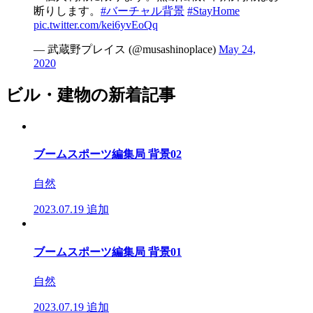
断りします。
#バーチャル背景
#StayHome
pic.twitter.com/kei6yvEoQq
— 武蔵野プレイス (@musashinoplace)
May 24,
2020
ビル・建物の新着記事
ブームスポーツ編集局 背景02
自然
2023.07.19
追加
ブームスポーツ編集局 背景01
自然
2023.07.19
追加