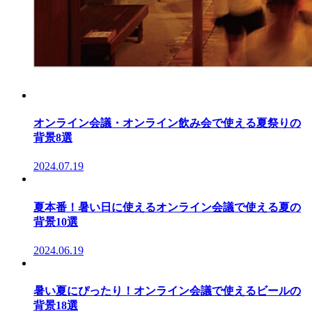
オンライン会議・オンライン飲み会で使える夏祭りの
背景8選
2024.07.19
夏本番！暑い日に使えるオンライン会議で使える夏の
背景10選
2024.06.19
暑い夏にぴったり！オンライン会議で使えるビールの
背景18選