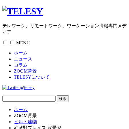
テレワーク、リモートワーク、ワーケーション情報専門メデ
ィア
MENU
ホーム
ニュース
コラム
ZOOM背景
TELESYについて
@telesy
ホーム
ZOOM背景
ビル・建物
武蔵野プレイス 背景02