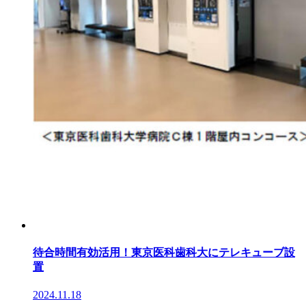
待合時間有効活用！東京医科歯科大にテレキューブ設
置
2024.11.18