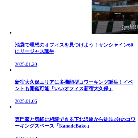
池袋で理想のオフィスを見つけよう！サンシャイン60
にリージャス誕生
2025.01.20
新宿大久保エリアに多機能型コワーキング誕生！イベ
ントも開催可能「いいオフィス新宿大久保」
2025.01.06
専門家と気軽に相談できる下北沢駅から徒歩2分のコワ
ーキングスペース「KanadeBako」