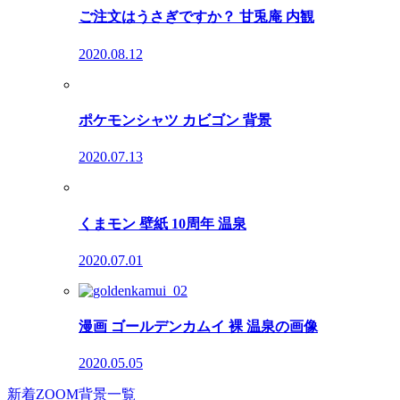
ご注文はうさぎですか？ 甘兎庵 内観
2020.08.12
ポケモンシャツ カビゴン 背景
2020.07.13
くまモン 壁紙 10周年 温泉
2020.07.01
漫画 ゴールデンカムイ 裸 温泉の画像
2020.05.05
新着ZOOM背景一覧