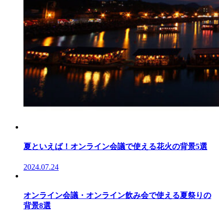
夏といえば！オンライン会議で使える花火の背景5選
2024.07.24
オンライン会議・オンライン飲み会で使える夏祭りの
背景8選