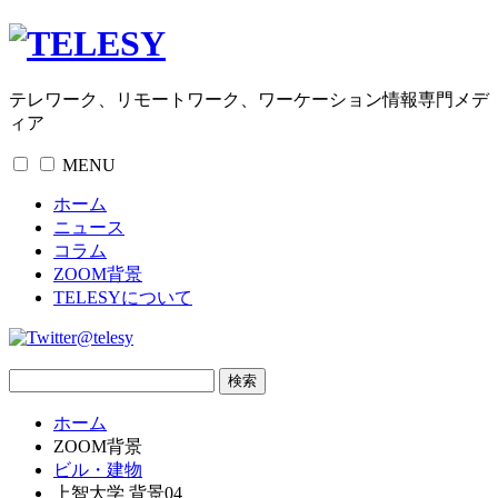
テレワーク、リモートワーク、ワーケーション情報専門メデ
ィア
MENU
ホーム
ニュース
コラム
ZOOM背景
TELESYについて
@telesy
ホーム
ZOOM背景
ビル・建物
上智大学 背景04