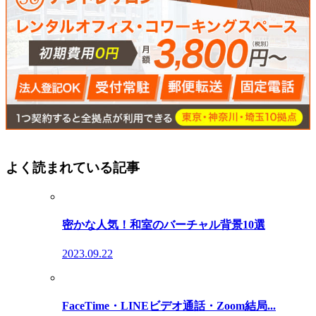
よく読まれている記事
密かな人気！和室のバーチャル背景10選
2023.09.22
FaceTime・LINEビデオ通話・Zoom結局...