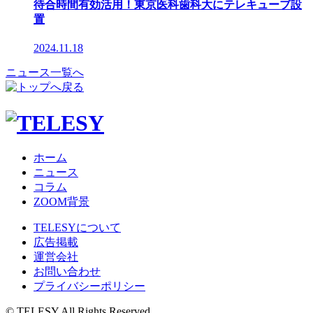
待合時間有効活用！東京医科歯科大にテレキューブ設
置
2024.11.18
ニュース一覧へ
ホーム
ニュース
コラム
ZOOM背景
TELESYについて
広告掲載
運営会社
お問い合わせ
プライバシーポリシー
© TELESY All Rights Reserved.