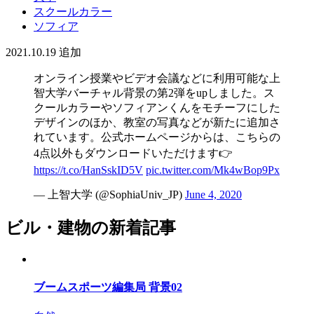
スクールカラー
ソフィア
2021.10.19
追加
オンライン授業やビデオ会議などに利用可能な上
智大学バーチャル背景の第2弾をupしました。ス
クールカラーやソフィアンくんをモチーフにした
デザインのほか、教室の写真などが新たに追加さ
れています。公式ホームページからは、こちらの
4点以外もダウンロードいただけます👉
https://t.co/HanSskID5V
pic.twitter.com/Mk4wBop9Px
— 上智大学 (@SophiaUniv_JP)
June 4, 2020
ビル・建物の新着記事
ブームスポーツ編集局 背景02