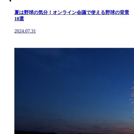
夏は野球の気分！オンライン会議で使える野球の背景
18選
2024.07.31