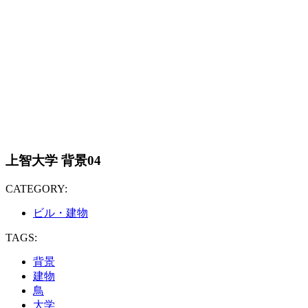
上智大学 背景04
CATEGORY:
ビル・建物
TAGS:
背景
建物
鳥
大学