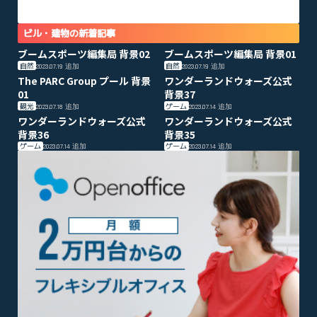
ビル・建物の新着記事
ブームスポーツ編集局 背景02
ブームスポーツ編集局 背景01
自然
自然
2023.07.19
追加
2023.07.19
追加
The PARC Group プール 背景
ワンダーランドウォーズ公式
01
背景37
観光
ゲーム
2023.07.18
追加
2023.07.14
追加
ワンダーランドウォーズ公式
ワンダーランドウォーズ公式
背景36
背景35
ゲーム
ゲーム
2023.07.14
追加
2023.07.14
追加