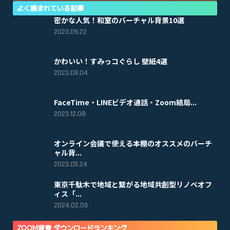
よく読まれている記事
密かな人気！和室のバーチャル背景10選
2023.09.22
かわいい！すみっコぐらし 壁紙4選
2023.09.04
FaceTime・LINEビデオ通話・Zoom結局...
2023.12.08
オンライン会議で使える本棚のオススメのバーチ
ャル背...
2023.05.24
東京千駄木で地域と繋がる地域共創型リノベオフ
ィス「...
2024.02.09
ZOOM背景 ダウンロードランキング