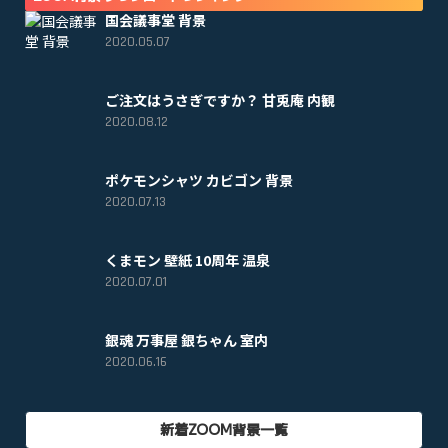
国会議事堂 背景
2020.05.07
ご注文はうさぎですか？ 甘兎庵 内観
2020.08.12
ポケモンシャツ カビゴン 背景
2020.07.13
くまモン 壁紙 10周年 温泉
2020.07.01
銀魂 万事屋 銀ちゃん 室内
2020.06.16
新着ZOOM背景一覧