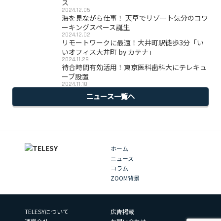
ス
2024.12.05
海を見ながら仕事！ 天草でリゾート気分のコワ
ーキングスペース誕生
2024.12.02
リモートワークに最適！大井町駅徒歩3分「い
いオフィス大井町 by カテナ」
2024.11.29
待合時間有効活用！東京医科歯科大にテレキュ
ーブ設置
2024.11.18
ニュース一覧へ
ホーム
ニュース
コラム
ZOOM背景
TELESYについて
広告掲載