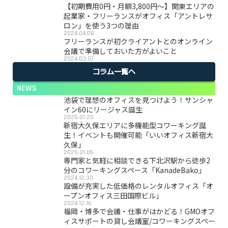
【初期費用0円・月額3,800円〜】関東エリアの
起業家・フリーランスがオフィス「アントレサ
ロン」を使う3つの理由
2024.04.08
フリーランスが初クライアントとのオンライン
会議で準備しておいた方がよいこと
2024.03.07
コラム一覧へ
NEWS
池袋で理想のオフィスを見つけよう！サンシャ
イン60にリージャス誕生
2025.01.20
新宿大久保エリアに多機能型コワーキング誕
生！イベントも開催可能「いいオフィス新宿大
久保」
2025.01.06
専門家と気軽に相談できる下北沢駅から徒歩2
分のコワーキングスペース「KanadeBako」
2024.12.30
設備が充実した低価格のレンタルオフィス「オ
ープンオフィス三田国際ビル」
2024.12.16
福岡・博多で会議・仕事がはかどる！GMOオフ
ィスサポートの貸し会議室/コワーキングスペー