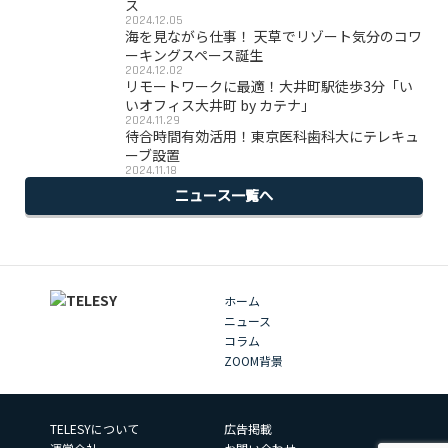
ス
2024.12.05
海を見ながら仕事！ 天草でリゾート気分のコワ
ーキングスペース誕生
2024.12.02
リモートワークに最適！大井町駅徒歩3分「い
いオフィス大井町 by カテナ」
2024.11.29
待合時間有効活用！東京医科歯科大にテレキュ
ーブ設置
2024.11.18
ニュース一覧へ
ホーム
ニュース
コラム
ZOOM背景
TELESYについて
広告掲載