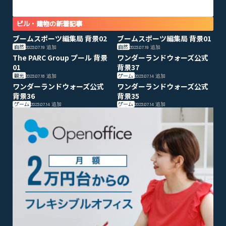
ビル・建物の新着記事
ブームスポーツ編集局 背景02
ブームスポーツ編集局 背景01
自然
自然
2023.07.19
追加
2023.07.19
追加
The PARC Group プール 背景
ワンダーランドウォーズ公式
01
背景37
観光
ゲーム
2023.07.18
追加
2023.07.14
追加
ワンダーランドウォーズ公式
ワンダーランドウォーズ公式
背景36
背景35
ゲーム
ゲーム
2023.07.14
追加
2023.07.14
追加