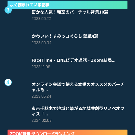
よく読まれている記事
密かな人気！和室のバーチャル背景10選
2023.09.22
かわいい！すみっコぐらし 壁紙4選
2023.09.04
FaceTime・LINEビデオ通話・Zoom結局...
2023.12.08
オンライン会議で使える本棚のオススメのバーチ
ャル背...
2023.05.24
東京千駄木で地域と繋がる地域共創型リノベオフ
ィス「...
2024.02.09
ZOOM背景 ダウンロードランキング