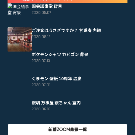
国会議事堂 背景
2020.05.07
ご注文はうさぎですか？ 甘兎庵 内観
2020.08.12
ポケモンシャツ カビゴン 背景
2020.07.13
くまモン 壁紙 10周年 温泉
2020.07.01
銀魂 万事屋 銀ちゃん 室内
2020.06.16
新着ZOOM背景一覧