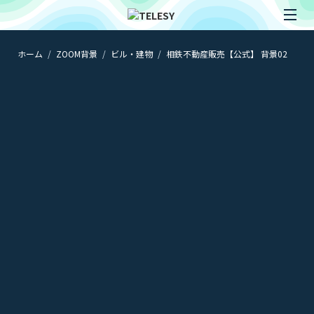
ホーム
ZOOM背景
ビル・建物
相鉄不動産販売【公式】 背景02
ホーム
ニュース
コラム
ZOOM背景
TELESYについて
@telesy