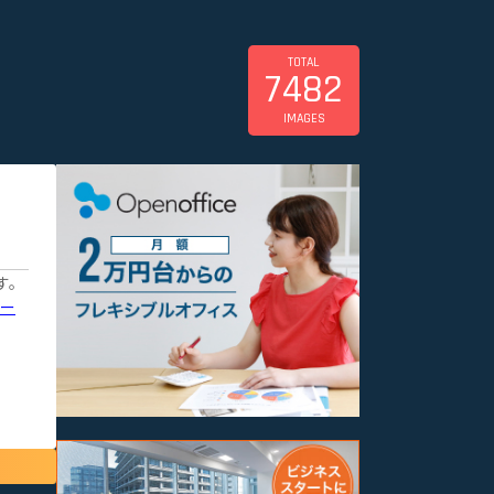
TOTAL
7482
IMAGES
す。
バー