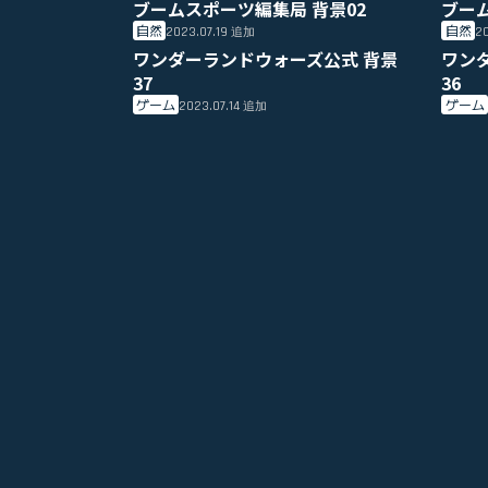
ブームスポーツ編集局 背景02
ブー
自然
自然
2023.07.19
20
追加
ワンダーランドウォーズ公式 背景
ワン
37
36
ゲーム
ゲーム
2023.07.14
追加