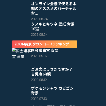
オンライン会議で使える本
棚のオススメのバーチャル
背...
2023.05.24
タヌキとキツネ 壁紙 背景
10選
2023.08.24
ZOOM背景 ダウンロードランキング
国会議事堂 背景
2020.05.07
ご注文はうさぎですか？
甘兎庵 内観
2020.08.12
ポケモンシャツ カビゴン
背景
2020.07.13