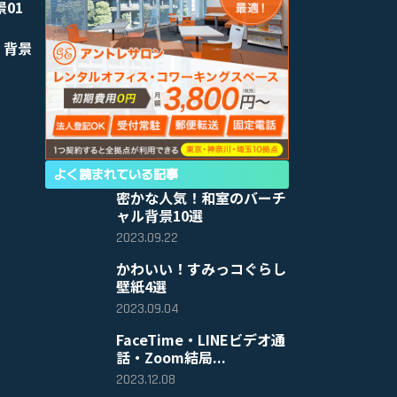
景01
 背景
よく読まれている記事
密かな人気！和室のバーチ
ャル背景10選
2023.09.22
かわいい！すみっコぐらし
壁紙4選
2023.09.04
FaceTime・LINEビデオ通
話・Zoom結局...
2023.12.08