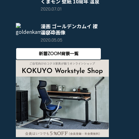
くまモン 壁紙 10周年 温泉
2020.07.01
漫画 ゴールデンカムイ 裸
温泉の画像
2020.05.05
新着ZOOM背景一覧