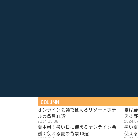
COLUMN
オンライン会議で使えるリゾートホテ
夏は
ルの背景11選
える野
2024.08.06
2024.07
夏本番！暑い日に使えるオンライン会
暑い
議で使える夏の背景10選
使える