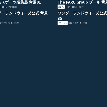
ムスポーツ編集局 背景01
The PARC Group プール 背
観光
23.07.19
2023.07.18
追加
追加
ダーランドウォーズ公式 背景
ワンダーランドウォーズ公式
35
ゲーム
2023.07.14
2023.07.14
追加
追加