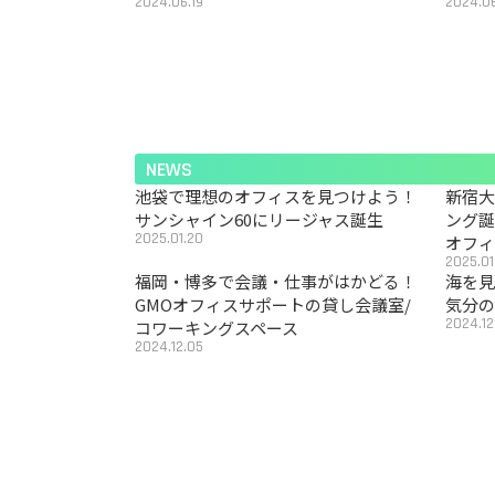
2024.06.19
2024.06
NEWS
池袋で理想のオフィスを見つけよう！
新宿
サンシャイン60にリージャス誕生
ング
2025.01.20
オフ
2025.01
福岡・博多で会議・仕事がはかどる！
海を見
GMOオフィスサポートの貸し会議室/
気分の
2024.12
コワーキングスペース
2024.12.05