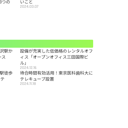
3つの
いこと
2024.03.07
沢駅か
設備が充実した低価格のレンタルオフ
ース
ィス「オープンオフィス三田国際ビ
ル」
2024.12.16
駅徒歩
待合時間有効活用！東京医科歯科大に
カテ
テレキューブ設置
2024.11.18