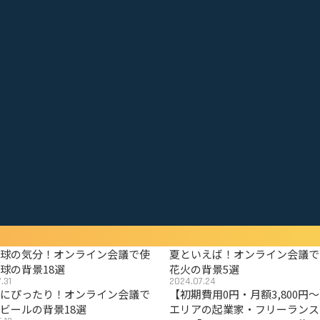
野球の気分！オンライン会議で使
夏といえば！オンライン会議で
球の背景18選
花火の背景5選
.31
2024.07.24
夏にぴったり！オンライン会議で
【初期費用0円・月額3,800円
ビールの背景18選
エリアの起業家・フリーランス