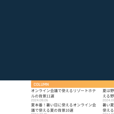
COLUMN
オンライン会議で使えるリゾートホテ
夏は
ルの背景11選
える野
2024.08.06
2024.07
夏本番！暑い日に使えるオンライン会
暑い
議で使える夏の背景10選
使える