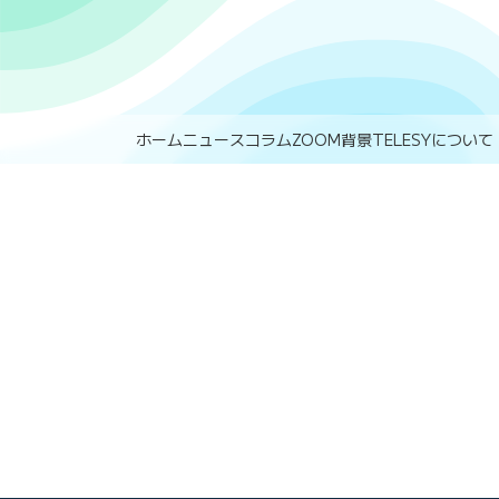
ホーム
ニュース
コラム
ZOOM背景
TELESYについて