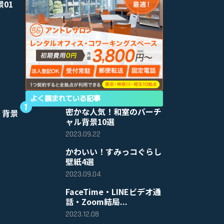
景01
よく読まれている記事
密かな人気！和室のバーチ
 背景
ャル背景10選
2023.09.22
かわいい！すみっコぐらし
壁紙4選
2023.09.04
FaceTime・LINEビデオ通
話・Zoom結局...
2023.12.08