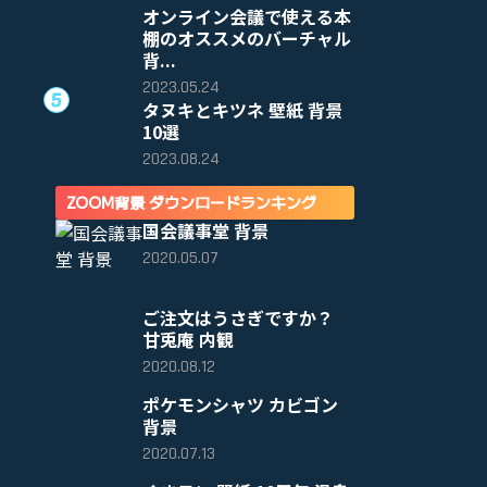
オンライン会議で使える本
棚のオススメのバーチャル
背...
2023.05.24
タヌキとキツネ 壁紙 背景
10選
2023.08.24
ZOOM背景 ダウンロードランキング
国会議事堂 背景
2020.05.07
ご注文はうさぎですか？
甘兎庵 内観
2020.08.12
ポケモンシャツ カビゴン
背景
2020.07.13