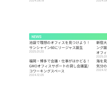
2024.06.19
2024.06
NEWS
池袋で理想のオフィスを見つけよう！
新宿
サンシャイン60にリージャス誕生
ング
2025.01.20
オフ
2025.01
福岡・博多で会議・仕事がはかどる！
海を見
GMOオフィスサポートの貸し会議室/
気分の
2024.12
コワーキングスペース
2024.12.05