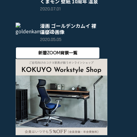
くまモン 壁紙 10周年 温泉
2020.07.01
漫画 ゴールデンカムイ 裸
温泉の画像
2020.05.05
新着ZOOM背景一覧