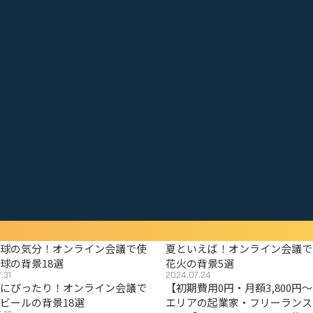
野球の気分！オンライン会議で使
夏といえば！オンライン会議で
球の背景18選
花火の背景5選
.31
2024.07.24
夏にぴったり！オンライン会議で
【初期費用0円・月額3,800円
ビールの背景18選
エリアの起業家・フリーランス