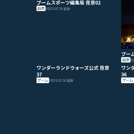
ブームスポーツ編集局 背景02
自然
2023.07.19
追加
ブー
自然
20
ワンダーランドウォーズ公式 背景
ワン
37
36
ゲーム
ゲーム
2023.07.14
追加