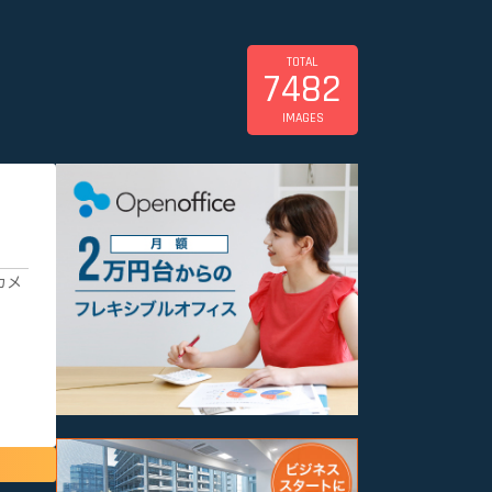
TOTAL
7482
IMAGES
カメ