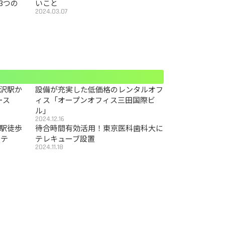
3つの
いこと
2024.03.07
沢駅か
設備が充実した低価格のレンタルオフ
ース
ィス「オープンオフィス三田国際ビ
ル」
2024.12.16
駅徒歩
待合時間有効活用！東京医科歯科大に
カテ
テレキューブ設置
2024.11.18