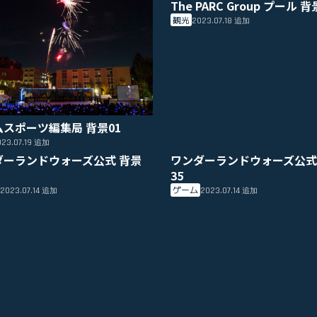
The PARC Group プール 背
観光
2023.07.18
追加
ムスポーツ編集局 背景01
23.07.19
追加
ダーランドウォーズ公式 背景
ワンダーランドウォーズ公式
35
ゲーム
2023.07.14
2023.07.14
追加
追加