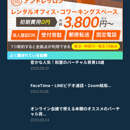
よく読まれている記事
密かな人気！和室のバーチャル背景10選
2023.09.22
FaceTime・LINEビデオ通話・Zoom結局...
2023.12.08
オンライン会議で使える本棚のオススメのバーチ
ャル背...
2023.05.24