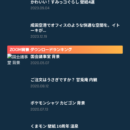
かわいい！すみっコぐらし 壁紙4選
2023.09.04
成田空港でオフィスのような快適な空間を。イト
ーキが...
2023.12.19
ZOOM背景 ダウンロードランキング
国会議事堂 背景
2020.05.07
ご注文はうさぎですか？ 甘兎庵 内観
2020.08.12
ポケモンシャツ カビゴン 背景
2020.07.13
くまモン 壁紙 10周年 温泉