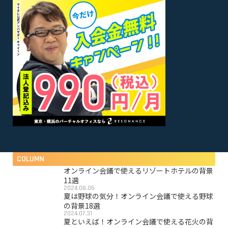
COLUMN
オンライン会議で使えるリゾートホテルの背景
11選
2024.08.06
夏は野球の気分！オンライン会議で使える野球
の背景18選
2024.07.31
夏といえば！オンライン会議で使える花火の背