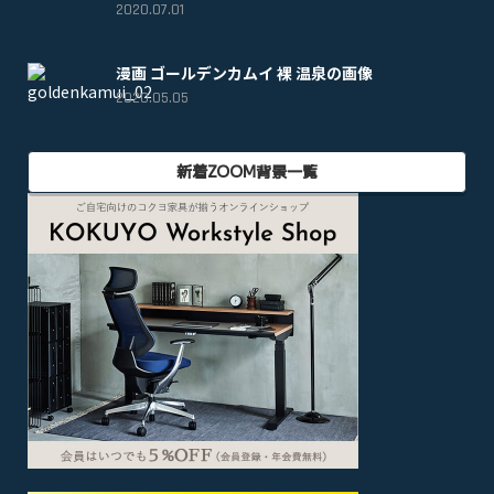
2020.07.01
漫画 ゴールデンカムイ 裸 温泉の画像
2020.05.05
新着ZOOM背景一覧