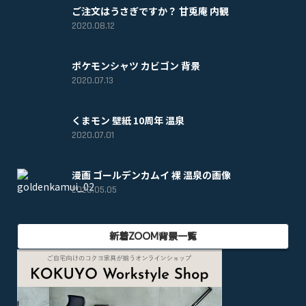
ご注文はうさぎですか？ 甘兎庵 内観
2020.08.12
ポケモンシャツ カビゴン 背景
2020.07.13
くまモン 壁紙 10周年 温泉
2020.07.01
漫画 ゴールデンカムイ 裸 温泉の画像
2020.05.05
新着ZOOM背景一覧