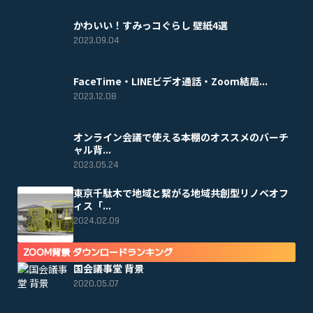
かわいい！すみっコぐらし 壁紙4選
2023.09.04
FaceTime・LINEビデオ通話・Zoom結局...
2023.12.08
オンライン会議で使える本棚のオススメのバーチ
ャル背...
2023.05.24
東京千駄木で地域と繋がる地域共創型リノベオフ
ィス「...
2024.02.09
ZOOM背景 ダウンロードランキング
国会議事堂 背景
2020.05.07