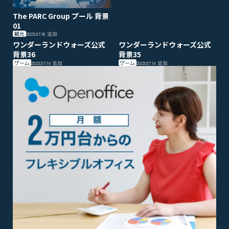
The PARC Group プール 背景
01
観光
2023.07.18
追加
ワンダーランドウォーズ公式
ワンダーランドウォーズ公式
背景36
背景35
ゲーム
ゲーム
2023.07.14
追加
2023.07.14
追加