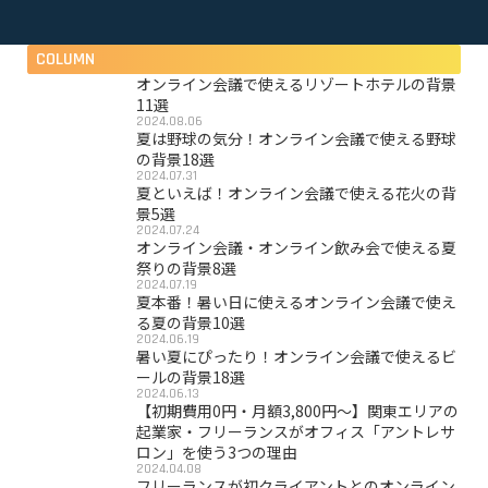
COLUMN
オンライン会議で使えるリゾートホテルの背景
11選
2024.08.06
夏は野球の気分！オンライン会議で使える野球
の背景18選
2024.07.31
夏といえば！オンライン会議で使える花火の背
景5選
2024.07.24
オンライン会議・オンライン飲み会で使える夏
祭りの背景8選
2024.07.19
夏本番！暑い日に使えるオンライン会議で使え
る夏の背景10選
2024.06.19
暑い夏にぴったり！オンライン会議で使えるビ
ールの背景18選
2024.06.13
【初期費用0円・月額3,800円〜】関東エリアの
起業家・フリーランスがオフィス「アントレサ
ロン」を使う3つの理由
2024.04.08
フリーランスが初クライアントとのオンライン