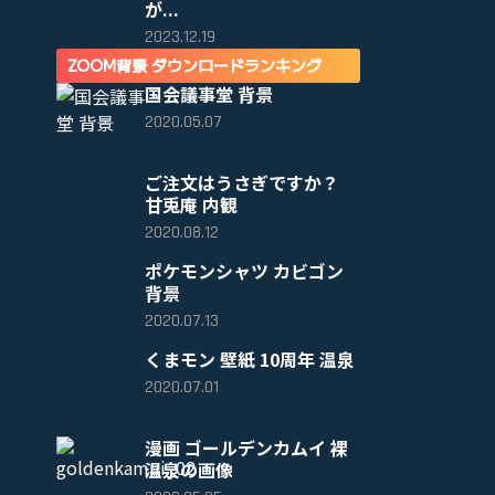
が...
2023.12.19
ZOOM背景 ダウンロードランキング
国会議事堂 背景
2020.05.07
ご注文はうさぎですか？
甘兎庵 内観
2020.08.12
ポケモンシャツ カビゴン
背景
2020.07.13
くまモン 壁紙 10周年 温泉
2020.07.01
漫画 ゴールデンカムイ 裸
温泉の画像