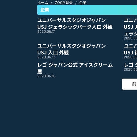
ホーム
ZOOM背景
企業
企業
ユニバーサルスタジオジャパン
ユニ
USJ ジェラシックパーク入口 外観
USJ
2020.06.17
ェラ
2020.06
ユニバーサルスタジオジャパン
ユニ
USJ 入口 外観
USJ
2020.06.17
2020.06
レゴ ジャパン公式 アイスクリーム
レゴ
2020.06
屋
2020.06.16
前