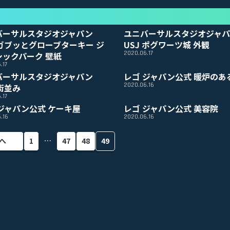
バーサルスタジオジャパン
ユニバーサルスタジオジャ
 ガブッとグローブターキー ジ
USJ ポグワーツ城 外観
2020.06.17
シックパーク 壁紙
.17
バーサルスタジオジャパン
レゴ ジャパン公式 暖炉のあ
2020.06.16
 街並み
.17
 ジャパン公式 ケーキ屋
レゴ ジャパン公式 美容院
.16
2020.06.16
…
へ
1
47
48
49