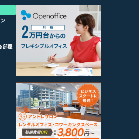
パン
る部屋