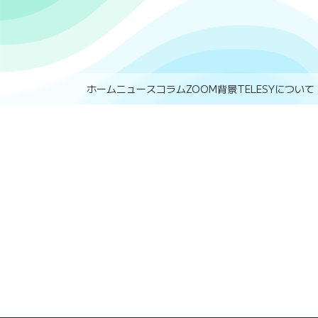
ホーム
ニュース
コラム
ZOOM背景
TELESYについて