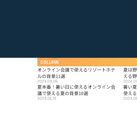
COLUMN
オンライン会議で使えるリゾートホテ
夏は
ルの背景11選
える野
2024.08.06
2024.07
夏本番！暑い日に使えるオンライン会
暑い
議で使える夏の背景10選
使える
2024.06.19
2024.06