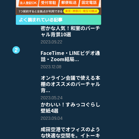
よく読まれている記事
密かな人気！和室のバーチ
ャル背景10選
2023.09.22
FaceTime・LINEビデオ通
話・Zoom結局...
2023.12.08
オンライン会議で使える本
棚のオススメのバーチャル
背...
2023.05.24
かわいい！すみっコぐらし
壁紙4選
2023.09.04
成田空港でオフィスのよう
な快適な空間を。イトーキ