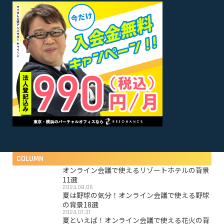
COLUMN
オンライン会議で使えるリゾートホテルの背景
11選
2024.08.06
夏は野球の気分！オンライン会議で使える野球
の背景18選
2024.07.31
夏といえば！オンライン会議で使える花火の背