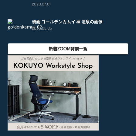
2020.07.01
漫画 ゴールデンカムイ 裸 温泉の画像
2020.05.05
新着ZOOM背景一覧