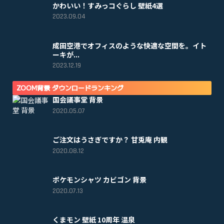
かわいい！すみっコぐらし 壁紙4選
2023.09.04
成田空港でオフィスのような快適な空間を。イト
ーキが...
2023.12.19
ZOOM背景 ダウンロードランキング
国会議事堂 背景
2020.05.07
ご注文はうさぎですか？ 甘兎庵 内観
2020.08.12
ポケモンシャツ カビゴン 背景
2020.07.13
くまモン 壁紙 10周年 温泉