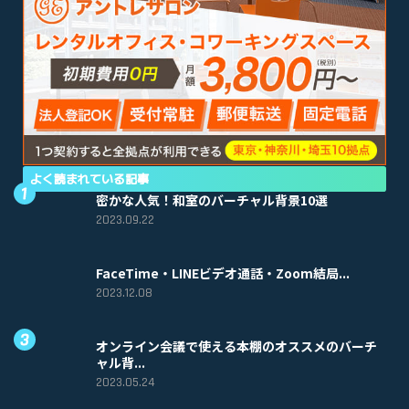
よく読まれている記事
密かな人気！和室のバーチャル背景10選
2023.09.22
FaceTime・LINEビデオ通話・Zoom結局...
2023.12.08
オンライン会議で使える本棚のオススメのバーチ
ャル背...
2023.05.24