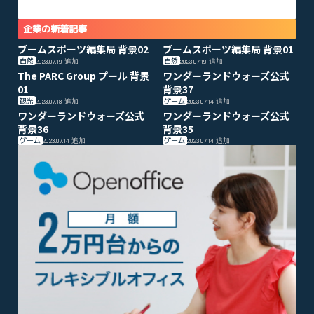
企業の新着記事
ブームスポーツ編集局 背景02
ブームスポーツ編集局 背景01
自然
自然
2023.07.19
追加
2023.07.19
追加
The PARC Group プール 背景
ワンダーランドウォーズ公式
01
背景37
観光
ゲーム
2023.07.18
追加
2023.07.14
追加
ワンダーランドウォーズ公式
ワンダーランドウォーズ公式
背景36
背景35
ゲーム
ゲーム
2023.07.14
追加
2023.07.14
追加