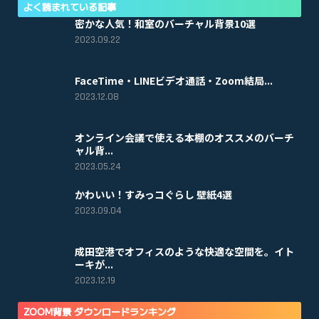
よく読まれている記事
密かな人気！和室のバーチャル背景10選
2023.09.22
FaceTime・LINEビデオ通話・Zoom結局...
2023.12.08
オンライン会議で使える本棚のオススメのバーチ
ャル背...
2023.05.24
かわいい！すみっコぐらし 壁紙4選
2023.09.04
成田空港でオフィスのような快適な空間を。イト
ーキが...
2023.12.19
ZOOM背景 ダウンロードランキング