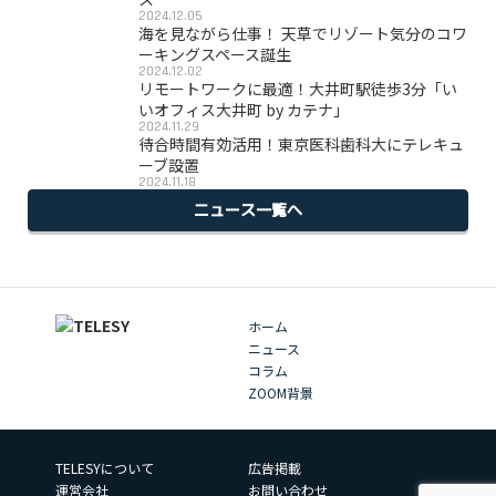
2024.12.05
海を見ながら仕事！ 天草でリゾート気分のコワ
ーキングスペース誕生
2024.12.02
リモートワークに最適！大井町駅徒歩3分「い
いオフィス大井町 by カテナ」
2024.11.29
待合時間有効活用！東京医科歯科大にテレキュ
ーブ設置
2024.11.18
ニュース一覧へ
ホーム
ニュース
コラム
ZOOM背景
TELESYについて
広告掲載
運営会社
お問い合わせ