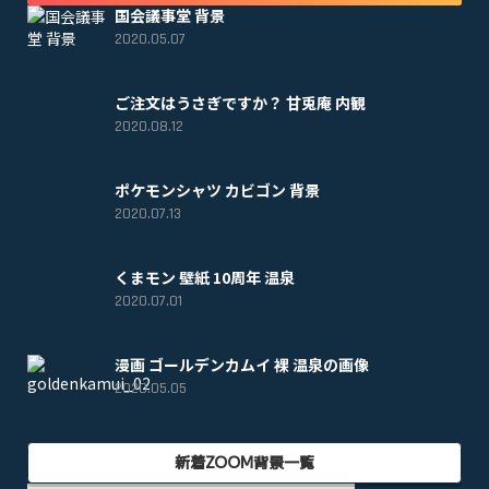
国会議事堂 背景
2020.05.07
ご注文はうさぎですか？ 甘兎庵 内観
2020.08.12
ポケモンシャツ カビゴン 背景
2020.07.13
くまモン 壁紙 10周年 温泉
2020.07.01
漫画 ゴールデンカムイ 裸 温泉の画像
2020.05.05
新着ZOOM背景一覧