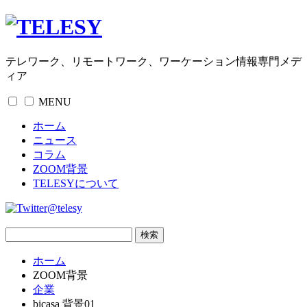
テレワーク、リモートワーク、ワーケーション情報専門メデ
ィア
MENU
ホーム
ニュース
コラム
ZOOM背景
TELESYについて
@telesy
ホーム
ZOOM背景
企業
bicasa 背景01