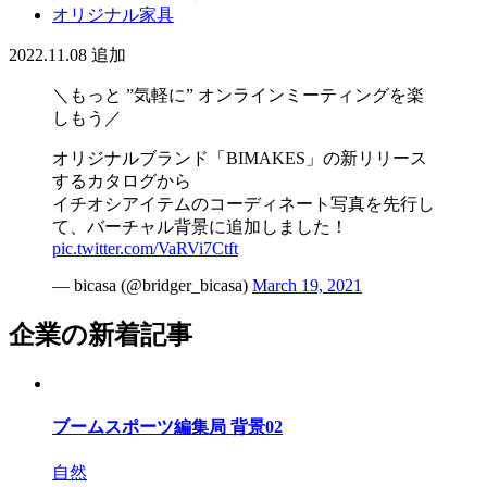
オリジナル家具
2022.11.08
追加
＼もっと ”気軽に” オンラインミーティングを楽
しもう／
オリジナルブランド「BIMAKES」の新リリース
するカタログから
イチオシアイテムのコーディネート写真を先行し
て、バーチャル背景に追加しました！
pic.twitter.com/VaRVi7Ctft
— bicasa (@bridger_bicasa)
March 19, 2021
企業の新着記事
ブームスポーツ編集局 背景02
自然