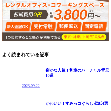
よく読まれている記事
密かな人気！和室のバーチャル背景
10選
2023.09.22
かわいい！すみっコぐらし 壁紙4選