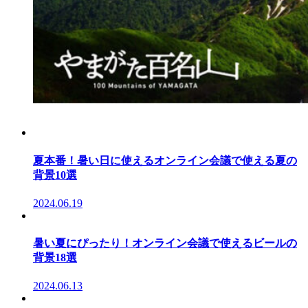
夏本番！暑い日に使えるオンライン会議で使える夏の
背景10選
2024.06.19
暑い夏にぴったり！オンライン会議で使えるビールの
背景18選
2024.06.13