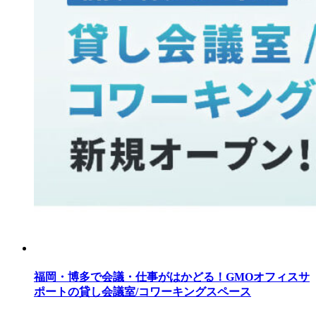
福岡・博多で会議・仕事がはかどる！GMOオフィスサ
ポートの貸し会議室/コワーキングスペース