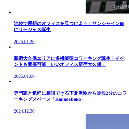
池袋で理想のオフィスを見つけよう！サンシャイン60
にリージャス誕生
2025.01.20
新宿大久保エリアに多機能型コワーキング誕生！イベ
ントも開催可能「いいオフィス新宿大久保」
2025.01.06
専門家と気軽に相談できる下北沢駅から徒歩2分のコワ
ーキングスペース「KanadeBako」
2024.12.30