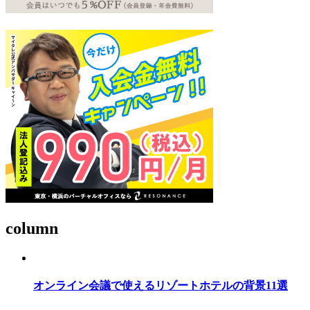
column
オンライン会議で使えるリゾートホテルの背景11選