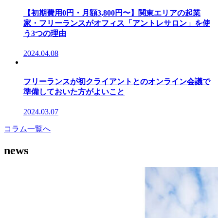
【初期費用0円・月額3,800円〜】関東エリアの起業
家・フリーランスがオフィス「アントレサロン」を使
う3つの理由
2024.04.08
フリーランスが初クライアントとのオンライン会議で
準備しておいた方がよいこと
2024.03.07
コラム一覧へ
news