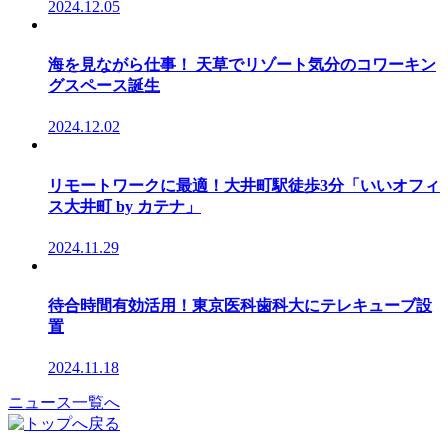
2024.12.05
海を見ながら仕事！ 天草でリゾート気分のコワーキン
グスペース誕生
2024.12.02
リモートワークに最適！大井町駅徒歩3分「いいオフィ
ス大井町 by カテナ」
2024.11.29
待合時間有効活用！東京医科歯科大にテレキューブ設
置
2024.11.18
ニュース一覧へ