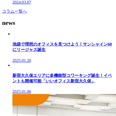
2024.03.07
コラム一覧へ
news
池袋で理想のオフィスを見つけよう！サンシャイン60
にリージャス誕生
2025.01.20
新宿大久保エリアに多機能型コワーキング誕生！イベ
ントも開催可能「いいオフィス新宿大久保」
2025.01.06