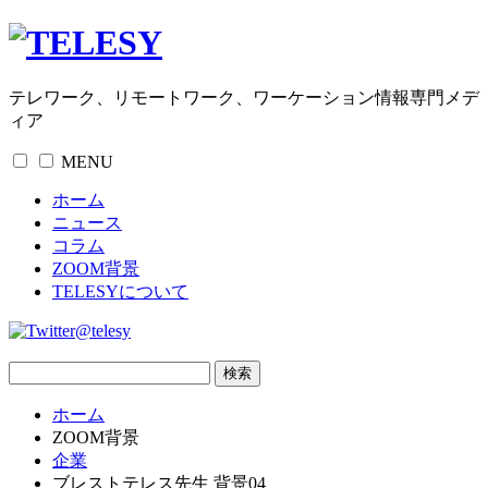
テレワーク、リモートワーク、ワーケーション情報専門メデ
ィア
MENU
ホーム
ニュース
コラム
ZOOM背景
TELESYについて
@telesy
ホーム
ZOOM背景
企業
ブレストテレス先生 背景04