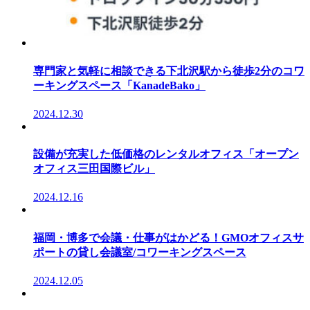
専門家と気軽に相談できる下北沢駅から徒歩2分のコワ
ーキングスペース「KanadeBako」
2024.12.30
設備が充実した低価格のレンタルオフィス「オープン
オフィス三田国際ビル」
2024.12.16
福岡・博多で会議・仕事がはかどる！GMOオフィスサ
ポートの貸し会議室/コワーキングスペース
2024.12.05