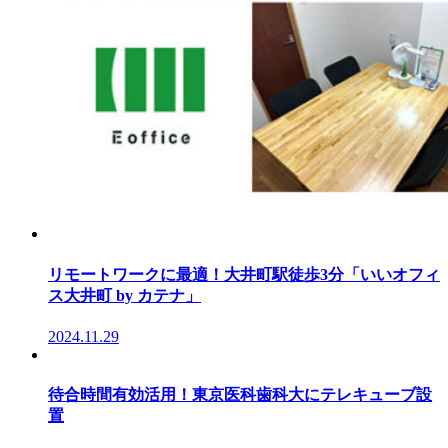
リモートワークに最適！大井町駅徒歩3分「いいオフィ
ス大井町 by カテナ」
2024.11.29
待合時間有効活用！東京医科歯科大にテレキューブ設
置