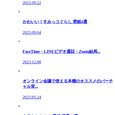
2023.09.22
かわいい！すみっコぐらし 壁紙4選
2023.09.04
FaceTime・LINEビデオ通話・Zoom結局...
2023.12.08
オンライン会議で使える本棚のオススメのバーチ
ャル背...
2023.05.24