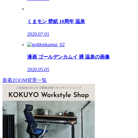
くまモン 壁紙 10周年 温泉
2020.07.01
漫画 ゴールデンカムイ 裸 温泉の画像
2020.05.05
新着ZOOM背景一覧