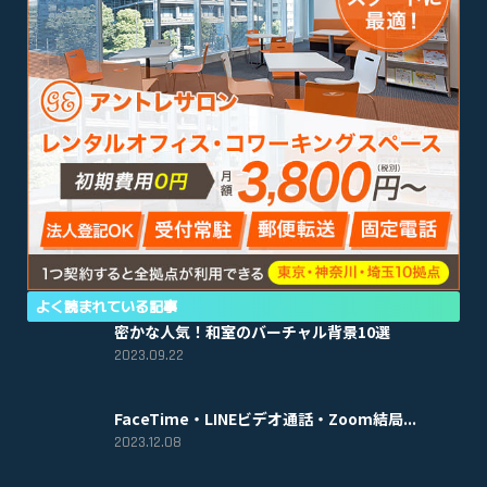
よく読まれている記事
密かな人気！和室のバーチャル背景10選
2023.09.22
FaceTime・LINEビデオ通話・Zoom結局...
2023.12.08