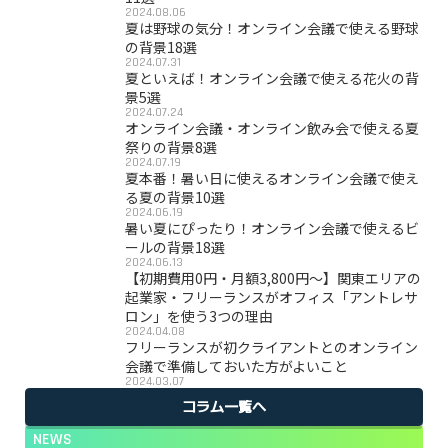
2024.08.06
夏は野球の気分！オンライン会議で使える野球
の背景18選
2024.07.31
夏といえば！オンライン会議で使える花火の背
景5選
2024.07.24
オンライン会議・オンライン飲み会で使える夏
祭りの背景8選
2024.07.19
夏本番！暑い日に使えるオンライン会議で使え
る夏の背景10選
2024.06.19
暑い夏にぴったり！オンライン会議で使えるビ
ールの背景18選
2024.06.13
【初期費用0円・月額3,800円〜】関東エリアの
起業家・フリーランスがオフィス「アントレサ
ロン」を使う3つの理由
2024.04.08
フリーランスが初クライアントとのオンライン
会議で準備しておいた方がよいこと
2024.03.07
コラム一覧へ
NEWS