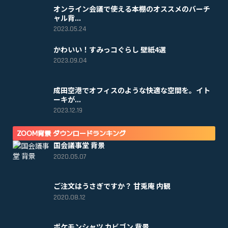
オンライン会議で使える本棚のオススメのバーチ
ャル背...
2023.05.24
かわいい！すみっコぐらし 壁紙4選
2023.09.04
成田空港でオフィスのような快適な空間を。イト
ーキが...
2023.12.19
ZOOM背景 ダウンロードランキング
国会議事堂 背景
2020.05.07
ご注文はうさぎですか？ 甘兎庵 内観
2020.08.12
ポケモンシャツ カビゴン 背景