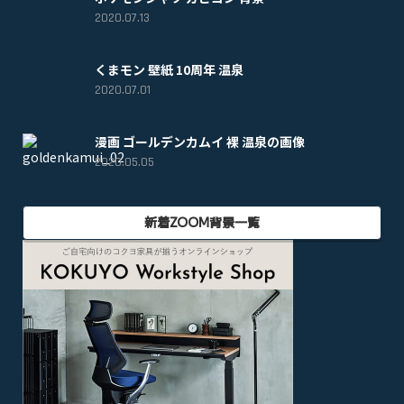
2020.07.13
くまモン 壁紙 10周年 温泉
2020.07.01
漫画 ゴールデンカムイ 裸 温泉の画像
2020.05.05
新着ZOOM背景一覧