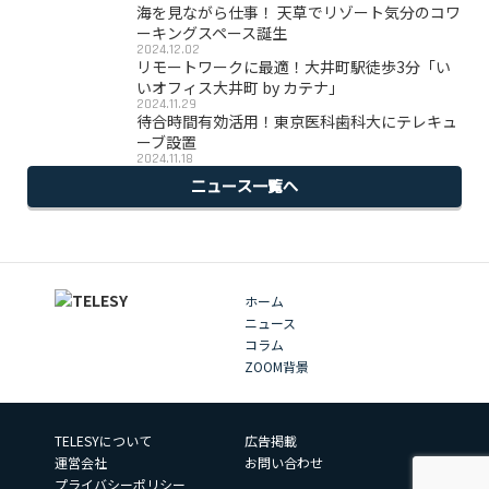
海を見ながら仕事！ 天草でリゾート気分のコワ
ーキングスペース誕生
2024.12.02
リモートワークに最適！大井町駅徒歩3分「い
いオフィス大井町 by カテナ」
2024.11.29
待合時間有効活用！東京医科歯科大にテレキュ
ーブ設置
2024.11.18
ニュース一覧へ
ホーム
ニュース
コラム
ZOOM背景
TELESYについて
広告掲載
運営会社
お問い合わせ
プライバシーポリシー