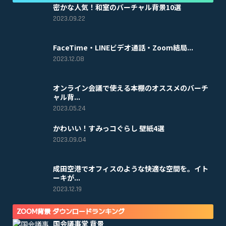
密かな人気！和室のバーチャル背景10選
2023.09.22
FaceTime・LINEビデオ通話・Zoom結局...
2023.12.08
オンライン会議で使える本棚のオススメのバーチ
ャル背...
2023.05.24
かわいい！すみっコぐらし 壁紙4選
2023.09.04
成田空港でオフィスのような快適な空間を。イト
ーキが...
2023.12.19
ZOOM背景 ダウンロードランキング
国会議事堂 背景