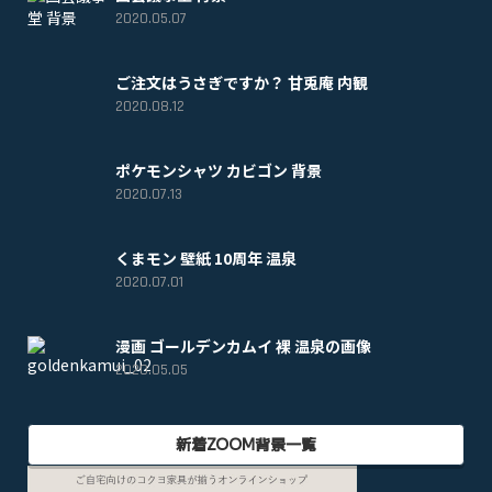
2020.05.07
ご注文はうさぎですか？ 甘兎庵 内観
2020.08.12
ポケモンシャツ カビゴン 背景
2020.07.13
くまモン 壁紙 10周年 温泉
2020.07.01
漫画 ゴールデンカムイ 裸 温泉の画像
2020.05.05
新着ZOOM背景一覧