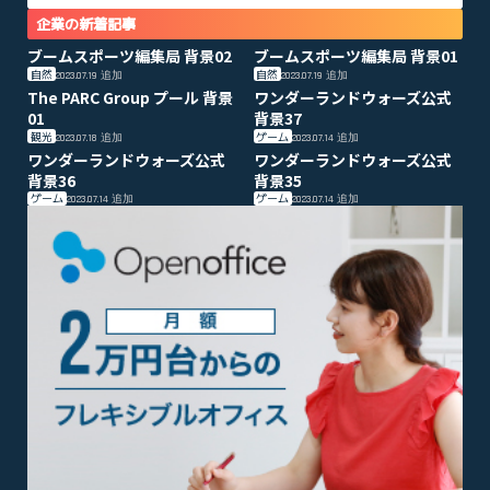
企業の新着記事
ブームスポーツ編集局 背景02
ブームスポーツ編集局 背景01
自然
自然
2023.07.19
追加
2023.07.19
追加
The PARC Group プール 背景
ワンダーランドウォーズ公式
01
背景37
観光
ゲーム
2023.07.18
追加
2023.07.14
追加
ワンダーランドウォーズ公式
ワンダーランドウォーズ公式
背景36
背景35
ゲーム
ゲーム
2023.07.14
追加
2023.07.14
追加