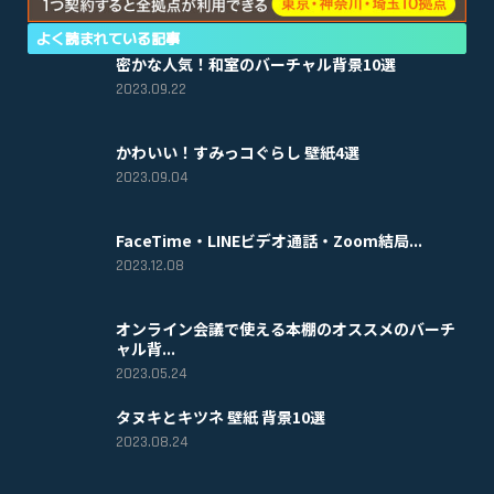
よく読まれている記事
密かな人気！和室のバーチャル背景10選
2023.09.22
かわいい！すみっコぐらし 壁紙4選
2023.09.04
FaceTime・LINEビデオ通話・Zoom結局...
2023.12.08
オンライン会議で使える本棚のオススメのバーチ
ャル背...
2023.05.24
タヌキとキツネ 壁紙 背景10選
2023.08.24