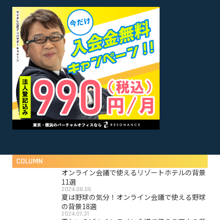
COLUMN
オンライン会議で使えるリゾートホテルの背景
11選
2024.08.06
夏は野球の気分！オンライン会議で使える野球
の背景18選
2024.07.31