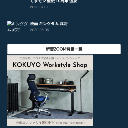
くまモン 壁紙 10周年 温泉
2020.07.01
漫画 キングダム 武将
2020.05.05
新着ZOOM背景一覧