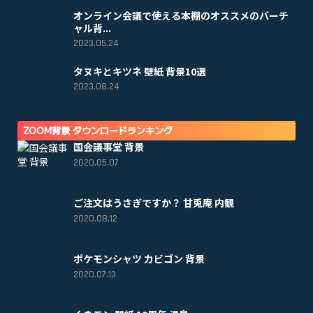
オンライン会議で使える本棚のオススメのバーチ
ャル背...
2023.05.24
タヌキとキツネ 壁紙 背景10選
2023.08.24
ZOOM背景 ダウンロードランキング
国会議事堂 背景
2020.05.07
ご注文はうさぎですか？ 甘兎庵 内観
2020.08.12
ポケモンシャツ カビゴン 背景
2020.07.13