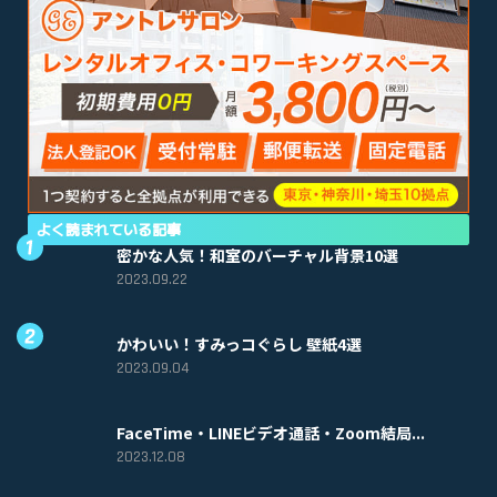
よく読まれている記事
密かな人気！和室のバーチャル背景10選
2023.09.22
かわいい！すみっコぐらし 壁紙4選
2023.09.04
FaceTime・LINEビデオ通話・Zoom結局...
2023.12.08