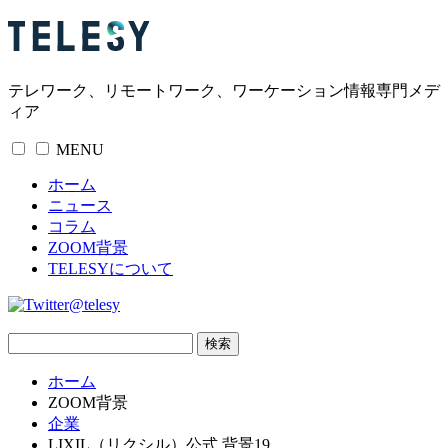
テレワーク、リモートワーク、ワーケーション情報専門メデ
ィア
MENU
ホーム
ニュース
コラム
ZOOM背景
TELESYについて
@telesy
ホーム
ZOOM背景
企業
LIXIL（リクシル）公式 背景19