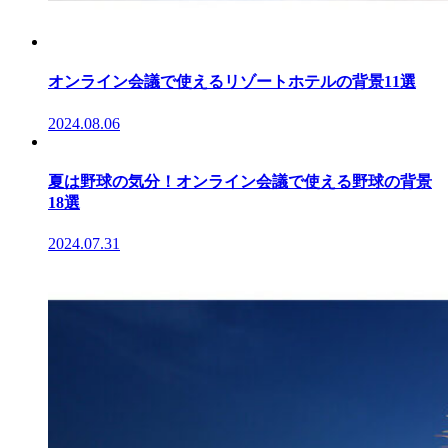
オンライン会議で使えるリゾートホテルの背景11選
2024.08.06
夏は野球の気分！オンライン会議で使える野球の背景
18選
2024.07.31