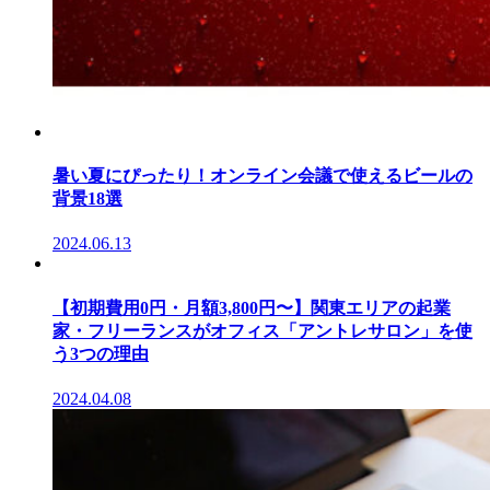
暑い夏にぴったり！オンライン会議で使えるビールの
背景18選
2024.06.13
【初期費用0円・月額3,800円〜】関東エリアの起業
家・フリーランスがオフィス「アントレサロン」を使
う3つの理由
2024.04.08