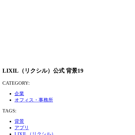
LIXIL（リクシル）公式 背景19
CATEGORY:
企業
オフィス・事務所
TAGS:
背景
アプリ
LIXIL（リクシル）