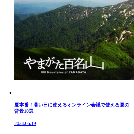
夏本番！暑い日に使えるオンライン会議で使える夏の
背景10選
2024.06.19