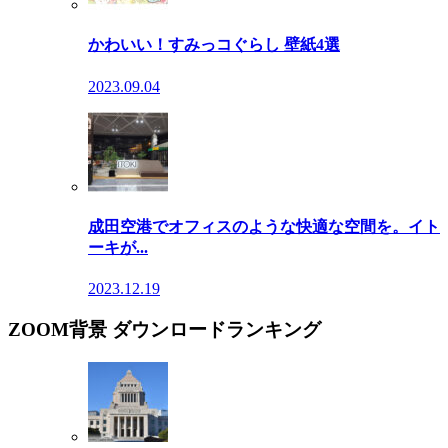
かわいい！すみっコぐらし 壁紙4選
2023.09.04
成田空港でオフィスのような快適な空間を。イト
ーキが...
2023.12.19
ZOOM背景 ダウンロードランキング