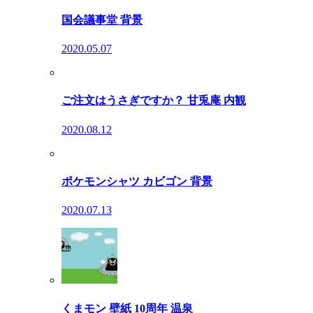
国会議事堂 背景
2020.05.07
ご注文はうさぎですか？ 甘兎庵 内観
2020.08.12
ポケモンシャツ カビゴン 背景
2020.07.13
くまモン 壁紙 10周年 温泉