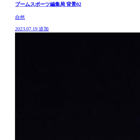
ブームスポーツ編集局 背景02
自然
2023.07.19
追加