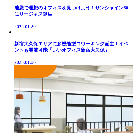
池袋で理想のオフィスを見つけよう！サンシャイン60
にリージャス誕生
2025.01.20
新宿大久保エリアに多機能型コワーキング誕生！イベ
ントも開催可能「いいオフィス新宿大久保」
2025.01.06