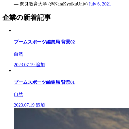
— 奈良教育大学 (@NaraKyoikuUniv)
July 6, 2021
企業の新着記事
ブームスポーツ編集局 背景02
自然
2023.07.19
追加
ブームスポーツ編集局 背景01
自然
2023.07.19
追加