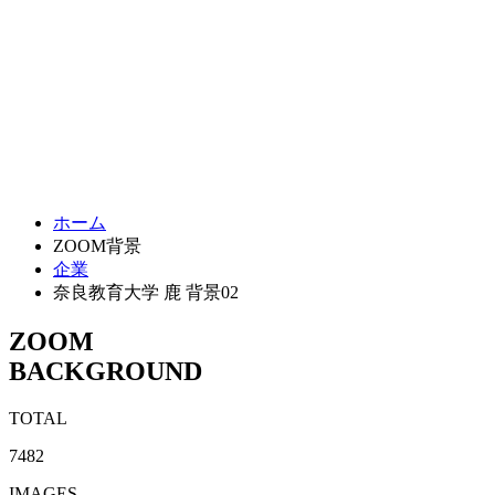
ホーム
ZOOM背景
企業
奈良教育大学 鹿 背景02
ZOOM
BACKGROUND
TOTAL
7482
IMAGES