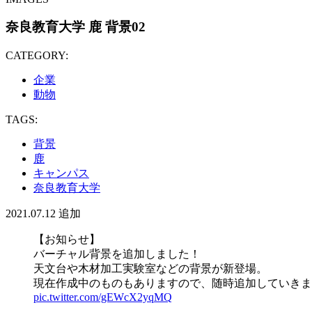
奈良教育大学 鹿 背景02
CATEGORY:
企業
動物
TAGS:
背景
鹿
キャンパス
奈良教育大学
2021.07.12
追加
【お知らせ】
バーチャル背景を追加しました！
天文台や木材加工実験室などの背景が新登場。
現在作成中のものもありますので、随時追加していきま
pic.twitter.com/gEWcX2yqMQ