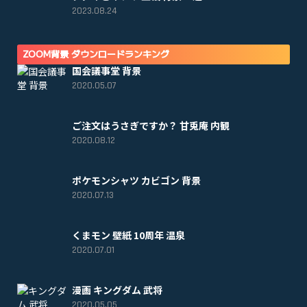
2023.08.24
ZOOM背景 ダウンロードランキング
国会議事堂 背景
2020.05.07
ご注文はうさぎですか？ 甘兎庵 内観
2020.08.12
ポケモンシャツ カビゴン 背景
2020.07.13
くまモン 壁紙 10周年 温泉
2020.07.01
漫画 キングダム 武将
2020.05.05