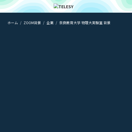
ホーム
ZOOM背景
企業
奈良教育大学 物理大実験室 背景
ホーム
ニュース
コラム
ZOOM背景
TELESYについて
@telesy