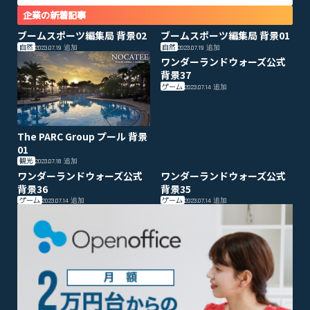
企業の新着記事
ブームスポーツ編集局 背景02
ブームスポーツ編集局 背景01
自然
自然
2023.07.19
追加
2023.07.19
追加
ワンダーランドウォーズ公式
背景37
ゲーム
2023.07.14
追加
The PARC Group プール 背景
01
観光
2023.07.18
追加
ワンダーランドウォーズ公式
ワンダーランドウォーズ公式
背景36
背景35
ゲーム
ゲーム
2023.07.14
追加
2023.07.14
追加