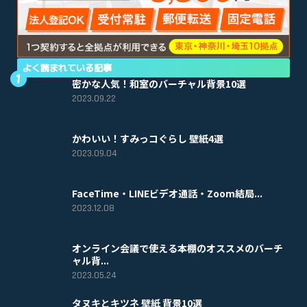
よく読まれている記事
密かな人気！和室のバーチャル背景10選
2023.09.22
かわいい！すみっコぐらし 壁紙4選
2023.09.04
FaceTime・LINEビデオ通話・Zoom結局...
2023.12.08
オンライン会議で使える本棚のオススメのバーチ
ャル背...
2023.05.24
タヌキとキツネ 壁紙 背景10選