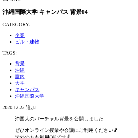
沖縄国際大学 キャンパス 背景04
CATEGORY:
企業
ビル・建物
TAGS:
背景
沖縄
室内
大学
キャンパス
沖縄国際大学
2020.12.22
追加
沖国大のバーチャル背景を公開しました！
ぜひオンライン授業や会議にご利用ください🎵
学外の方も利用OKです✌️