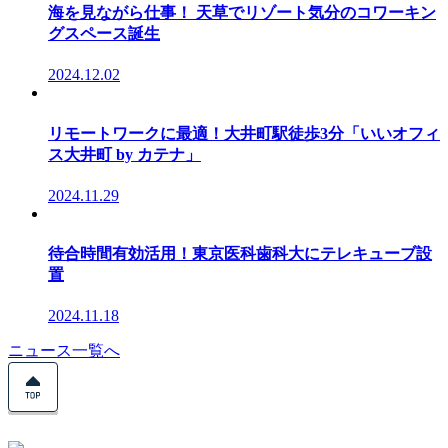
海を見ながら仕事！ 天草でリゾート気分のコワーキン
グスペース誕生
2024.12.02
リモートワークに最適！大井町駅徒歩3分「いいオフィ
ス大井町 by カテナ」
2024.11.29
待合時間有効活用！東京医科歯科大にテレキューブ設
置
2024.11.18
ニュース一覧へ