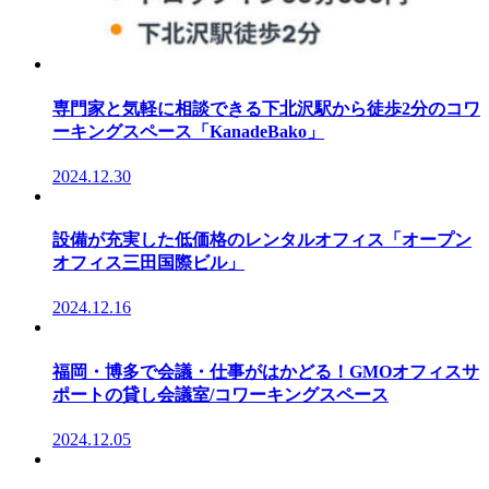
専門家と気軽に相談できる下北沢駅から徒歩2分のコワ
ーキングスペース「KanadeBako」
2024.12.30
設備が充実した低価格のレンタルオフィス「オープン
オフィス三田国際ビル」
2024.12.16
福岡・博多で会議・仕事がはかどる！GMOオフィスサ
ポートの貸し会議室/コワーキングスペース
2024.12.05