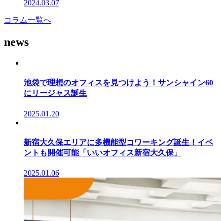
2024.03.07
コラム一覧へ
news
池袋で理想のオフィスを見つけよう！サンシャイン60
にリージャス誕生
2025.01.20
新宿大久保エリアに多機能型コワーキング誕生！イベ
ントも開催可能「いいオフィス新宿大久保」
2025.01.06