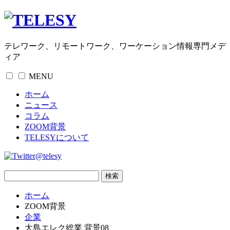
テレワーク、リモートワーク、ワーケーション情報専門メデ
ィア
MENU
ホーム
ニュース
コラム
ZOOM背景
TELESYについて
@telesy
ホーム
ZOOM背景
企業
大島エレク総業 背景08