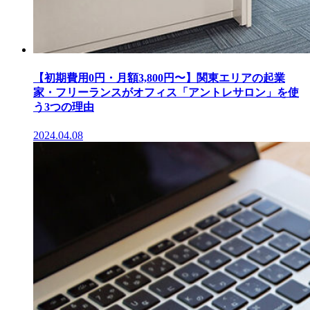
【初期費用0円・月額3,800円〜】関東エリアの起業
家・フリーランスがオフィス「アントレサロン」を使
う3つの理由
2024.04.08