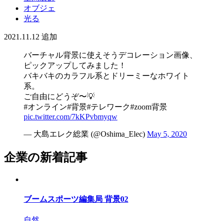
オブジェ
光る
2021.11.12
追加
バーチャル背景に使えそうデコレーション画像、
ピックアップしてみました！
バキバキのカラフル系とドリーミーなホワイト
系。
ご自由にどうぞ〜💡
#オンライン#背景#テレワーク#zoom背景
pic.twitter.com/7kKPvbmyqw
— 大島エレク総業 (@Oshima_Elec)
May 5, 2020
企業の新着記事
ブームスポーツ編集局 背景02
自然