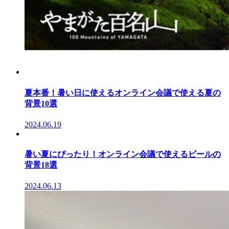
夏本番！暑い日に使えるオンライン会議で使える夏の
背景10選
2024.06.19
暑い夏にぴったり！オンライン会議で使えるビールの
背景18選
2024.06.13