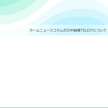
ホーム
ニュース
コラム
ZOOM背景
TELESYについて