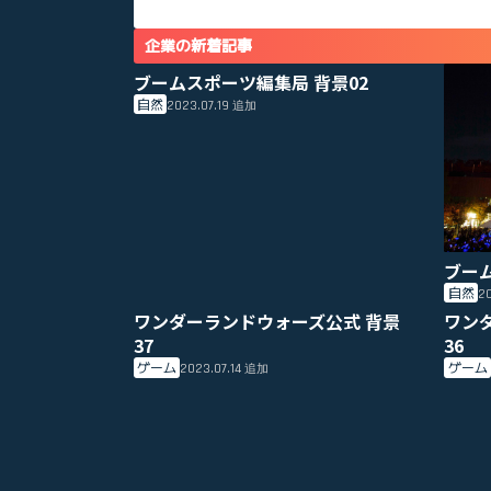
企業の新着記事
ブームスポーツ編集局 背景02
自然
2023.07.19
追加
ブー
自然
20
ワンダーランドウォーズ公式 背景
ワン
37
36
ゲーム
ゲーム
2023.07.14
追加