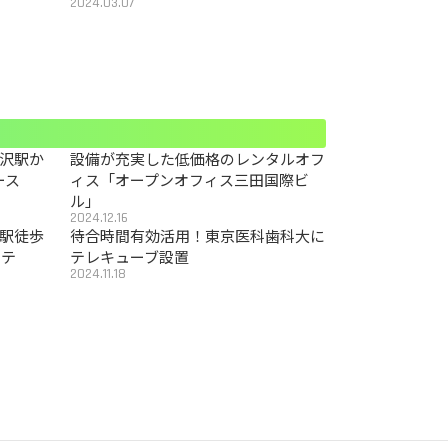
2024.03.07
沢駅か
設備が充実した低価格のレンタルオフ
ース
ィス「オープンオフィス三田国際ビ
ル」
2024.12.16
駅徒歩
待合時間有効活用！東京医科歯科大に
カテ
テレキューブ設置
2024.11.18