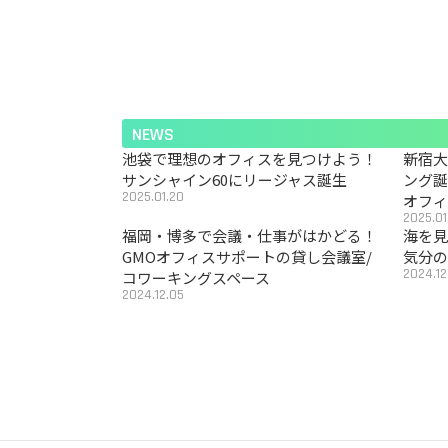
NEWS
池袋で理想のオフィスを見つけよう！
新宿
サンシャイン60にリージャス誕生
ング
2025.01.20
オフ
2025.01
福岡・博多で会議・仕事がはかどる！
海を見
GMOオフィスサポートの貸し会議室/
気分の
2024.12
コワーキングスペース
2024.12.05