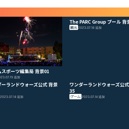
The PARC Group プール 背
観光
2023.07.18
追加
ムスポーツ編集局 背景01
23.07.19
追加
ダーランドウォーズ公式 背景
ワンダーランドウォーズ公式
35
ゲーム
2023.07.14
2023.07.14
追加
追加