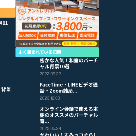
景01
よく読まれている記事
密かな人気！和室のバーチ
ャル背景10選
2023.09.22
FaceTime・LINEビデオ通
 背景
話・Zoom結局...
2023.12.08
オンライン会議で使える本
棚のオススメのバーチャル
背...
2023.05.24
かわいい！すみっコぐらし