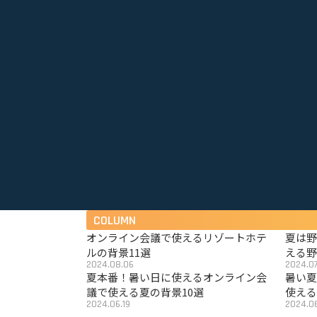
COLUMN
オンライン会議で使えるリゾートホテ
夏は
ルの背景11選
える野
2024.08.06
2024.07
夏本番！暑い日に使えるオンライン会
暑い
議で使える夏の背景10選
使える
2024.06.19
2024.06