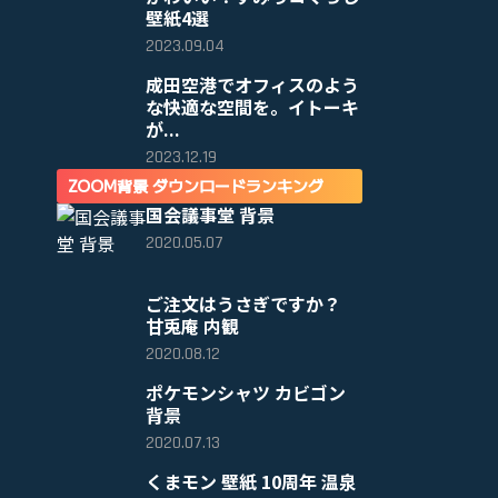
壁紙4選
2023.09.04
成田空港でオフィスのよう
な快適な空間を。イトーキ
が...
2023.12.19
ZOOM背景 ダウンロードランキング
国会議事堂 背景
2020.05.07
ご注文はうさぎですか？
甘兎庵 内観
2020.08.12
ポケモンシャツ カビゴン
背景
2020.07.13
くまモン 壁紙 10周年 温泉