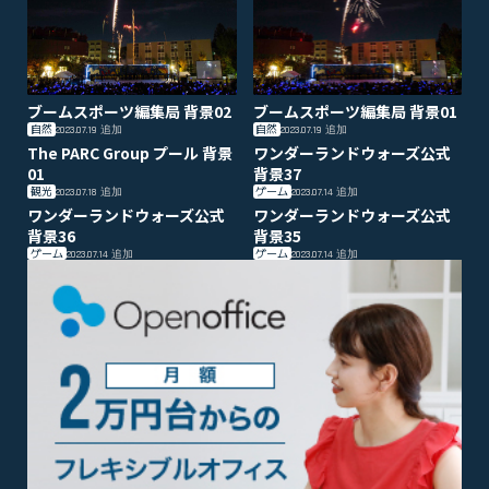
ブームスポーツ編集局 背景02
ブームスポーツ編集局 背景01
自然
自然
2023.07.19
追加
2023.07.19
追加
The PARC Group プール 背景
ワンダーランドウォーズ公式
01
背景37
観光
ゲーム
2023.07.18
追加
2023.07.14
追加
ワンダーランドウォーズ公式
ワンダーランドウォーズ公式
背景36
背景35
ゲーム
ゲーム
2023.07.14
追加
2023.07.14
追加