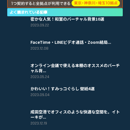
よく読まれている記事
密かな人気！和室のバーチャル背景10選
2023.09.22
FaceTime・LINEビデオ通話・Zoom結局...
2023.12.08
オンライン会議で使える本棚のオススメのバーチ
ャル背...
2023.05.24
かわいい！すみっコぐらし 壁紙4選
2023.09.04
成田空港でオフィスのような快適な空間を。イト
ーキが...
2023.12.19