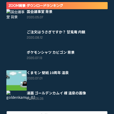
ZOOM背景 ダウンロードランキング
国会議事堂 背景
2020.05.07
ご注文はうさぎですか？ 甘兎庵 内観
2020.08.12
ポケモンシャツ カビゴン 背景
2020.07.13
くまモン 壁紙 10周年 温泉
2020.07.01
漫画 ゴールデンカムイ 裸 温泉の画像
2020.05.05