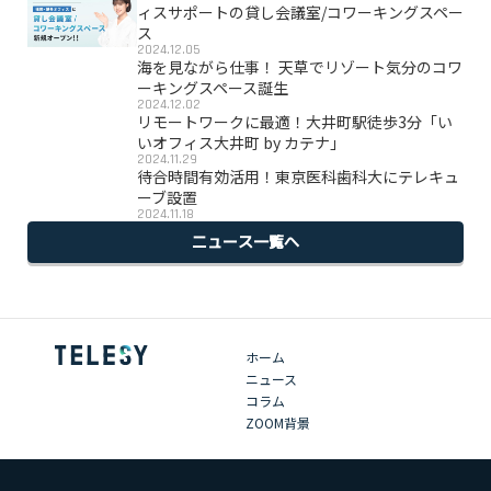
ィスサポートの貸し会議室/コワーキングスペー
ス
2024.12.05
海を見ながら仕事！ 天草でリゾート気分のコワ
ーキングスペース誕生
2024.12.02
リモートワークに最適！大井町駅徒歩3分「い
いオフィス大井町 by カテナ」
2024.11.29
待合時間有効活用！東京医科歯科大にテレキュ
ーブ設置
2024.11.18
ニュース一覧へ
ホーム
ニュース
コラム
ZOOM背景