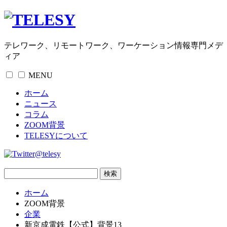
テレワーク、リモートワーク、ワーケーション情報専門メデ
ィア
MENU
ホーム
ニュース
コラム
ZOOM背景
TELESYについて
@telesy
ホーム
ZOOM背景
企業
新京成電鉄【公式】背景13