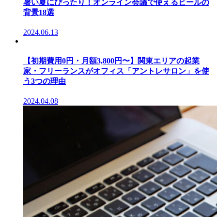
暑い夏にぴったり！オンライン会議で使えるビールの
背景18選
2024.06.13
【初期費用0円・月額3,800円〜】関東エリアの起業
家・フリーランスがオフィス「アントレサロン」を使
う3つの理由
2024.04.08