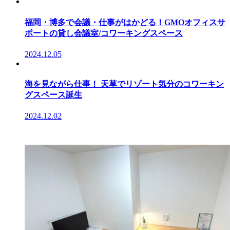
福岡・博多で会議・仕事がはかどる！GMOオフィスサ
ポートの貸し会議室/コワーキングスペース
2024.12.05
海を見ながら仕事！ 天草でリゾート気分のコワーキン
グスペース誕生
2024.12.02