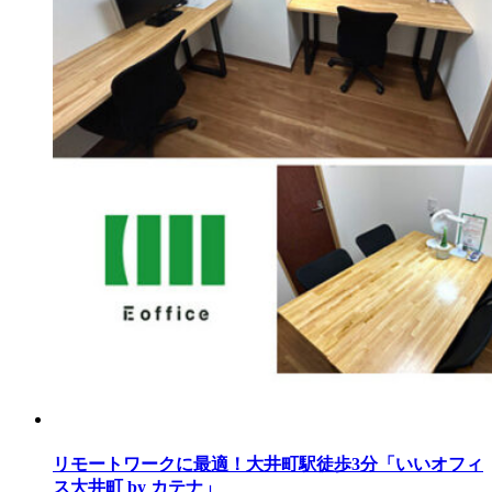
リモートワークに最適！大井町駅徒歩3分「いいオフィ
ス大井町 by カテナ」