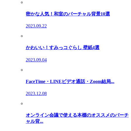
密かな人気！和室のバーチャル背景10選
2023.09.22
かわいい！すみっコぐらし 壁紙4選
2023.09.04
FaceTime・LINEビデオ通話・Zoom結局...
2023.12.08
オンライン会議で使える本棚のオススメのバーチ
ャル背...