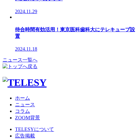
2024.11.29
待合時間有効活用！東京医科歯科大にテレキューブ設
置
2024.11.18
ニュース一覧へ
ホーム
ニュース
コラム
ZOOM背景
TELESYについて
広告掲載