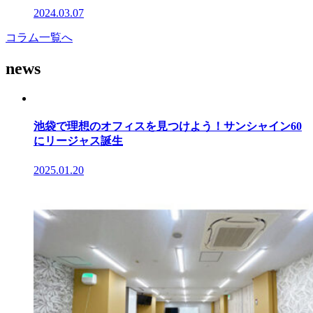
2024.03.07
コラム一覧へ
news
池袋で理想のオフィスを見つけよう！サンシャイン60
にリージャス誕生
2025.01.20