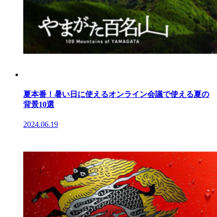
夏本番！暑い日に使えるオンライン会議で使える夏の
背景10選
2024.06.19