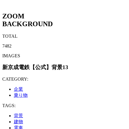
ZOOM
BACKGROUND
TOTAL
7482
IMAGES
新京成電鉄【公式】背景13
CATEGORY:
企業
乗り物
TAGS:
背景
建物
電車