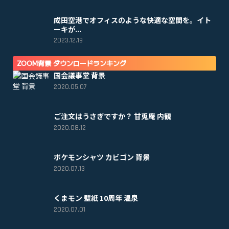
成田空港でオフィスのような快適な空間を。イト
ーキが...
2023.12.19
ZOOM背景 ダウンロードランキング
国会議事堂 背景
2020.05.07
ご注文はうさぎですか？ 甘兎庵 内観
2020.08.12
ポケモンシャツ カビゴン 背景
2020.07.13
くまモン 壁紙 10周年 温泉
2020.07.01