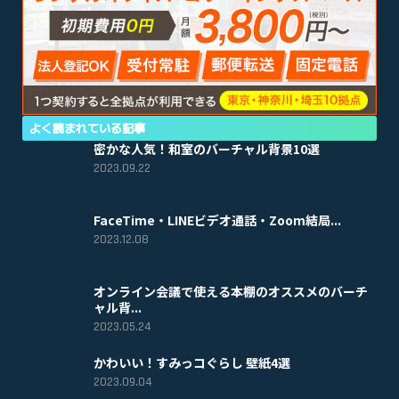
よく読まれている記事
密かな人気！和室のバーチャル背景10選
2023.09.22
FaceTime・LINEビデオ通話・Zoom結局...
2023.12.08
オンライン会議で使える本棚のオススメのバーチ
ャル背...
2023.05.24
かわいい！すみっコぐらし 壁紙4選
2023.09.04