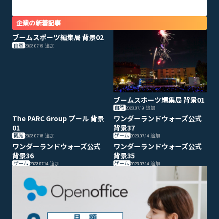
企業の新着記事
ブームスポーツ編集局 背景02
自然
2023.07.19
追加
ブームスポーツ編集局 背景01
自然
2023.07.19
追加
The PARC Group プール 背景
ワンダーランドウォーズ公式
01
背景37
観光
ゲーム
2023.07.18
追加
2023.07.14
追加
ワンダーランドウォーズ公式
ワンダーランドウォーズ公式
背景36
背景35
ゲーム
ゲーム
2023.07.14
追加
2023.07.14
追加