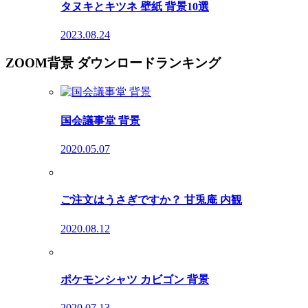
タヌキとキツネ 壁紙 背景10選
2023.08.24
ZOOM背景 ダウンロードランキング
国会議事堂 背景
2020.05.07
ご注文はうさぎですか？ 甘兎庵 内観
2020.08.12
ポケモンシャツ カビゴン 背景
2020.07.13