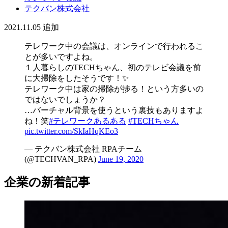
テクバン株式会社
2021.11.05
追加
テレワーク中の会議は、オンラインで行われるこ
とが多いですよね。
１人暮らしのTECHちゃん、初のテレビ会議を前
に大掃除をしたそうです！✨
テレワーク中は家の掃除が捗る！という方多いの
ではないでしょうか？
…バーチャル背景を使うという裏技もありますよ
ね！笑
#テレワークあるある
#TECHちゃん
pic.twitter.com/SkIaHqKEo3
— テクバン株式会社 RPAチーム
(@TECHVAN_RPA)
June 19, 2020
企業の新着記事