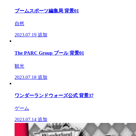
ブームスポーツ編集局 背景01
自然
2023.07.19
追加
The PARC Group プール 背景01
観光
2023.07.18
追加
ワンダーランドウォーズ公式 背景37
ゲーム
2023.07.14
追加