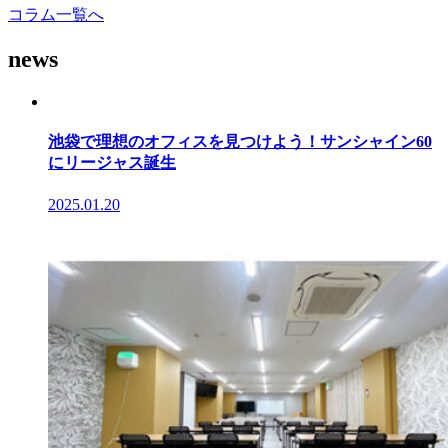
コラム一覧へ
news
池袋で理想のオフィスを見つけよう！サンシャイン60
にリージャス誕生
2025.01.20