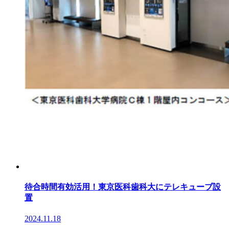
待合時間有効活用！東京医科歯科大にテレキューブ設
置
2024.11.18