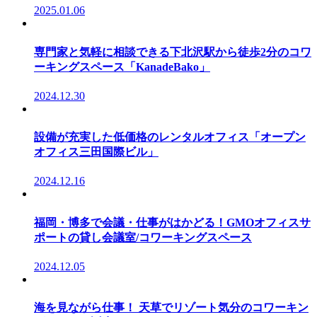
2025.01.06
専門家と気軽に相談できる下北沢駅から徒歩2分のコワ
ーキングスペース「KanadeBako」
2024.12.30
設備が充実した低価格のレンタルオフィス「オープン
オフィス三田国際ビル」
2024.12.16
福岡・博多で会議・仕事がはかどる！GMOオフィスサ
ポートの貸し会議室/コワーキングスペース
2024.12.05
海を見ながら仕事！ 天草でリゾート気分のコワーキン