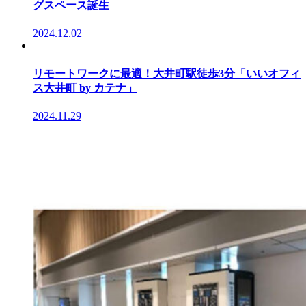
グスペース誕生
2024.12.02
リモートワークに最適！大井町駅徒歩3分「いいオフィ
ス大井町 by カテナ」
2024.11.29