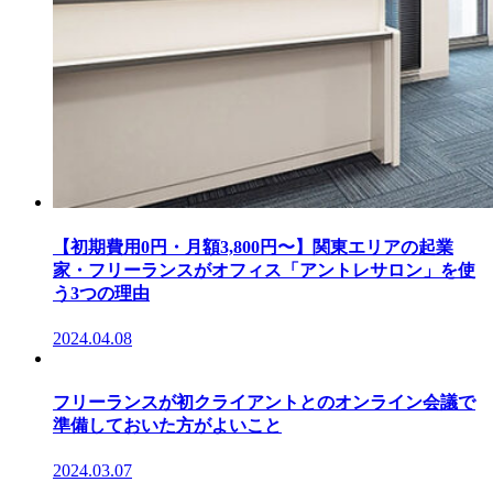
【初期費用0円・月額3,800円〜】関東エリアの起業
家・フリーランスがオフィス「アントレサロン」を使
う3つの理由
2024.04.08
フリーランスが初クライアントとのオンライン会議で
準備しておいた方がよいこと
2024.03.07