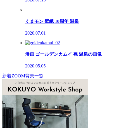
くまモン 壁紙 10周年 温泉
2020.07.01
漫画 ゴールデンカムイ 裸 温泉の画像
2020.05.05
新着ZOOM背景一覧