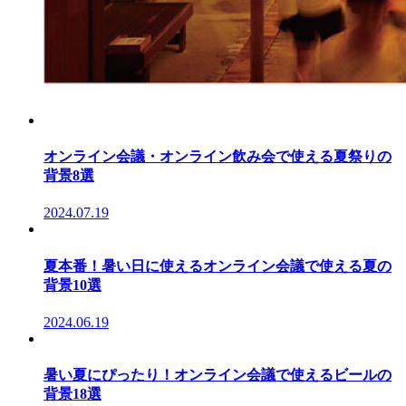
オンライン会議・オンライン飲み会で使える夏祭りの
背景8選
2024.07.19
夏本番！暑い日に使えるオンライン会議で使える夏の
背景10選
2024.06.19
暑い夏にぴったり！オンライン会議で使えるビールの
背景18選