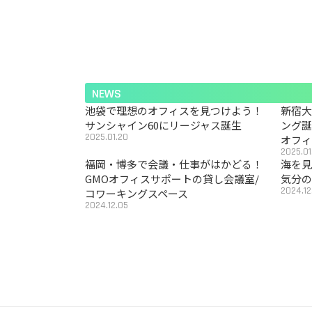
NEWS
池袋で理想のオフィスを見つけよう！
新宿
サンシャイン60にリージャス誕生
ング
2025.01.20
オフ
2025.01
福岡・博多で会議・仕事がはかどる！
海を見
GMOオフィスサポートの貸し会議室/
気分の
2024.12
コワーキングスペース
2024.12.05