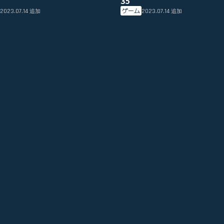
35
ゲーム
2023.07.14
2023.07.14
追加
追加