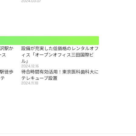
2024.03.07
沢駅か
設備が充実した低価格のレンタルオフ
ース
ィス「オープンオフィス三田国際ビ
ル」
2024.12.16
駅徒歩
待合時間有効活用！東京医科歯科大に
カテ
テレキューブ設置
2024.11.18