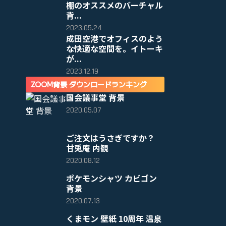
棚のオススメのバーチャル
背...
2023.05.24
成田空港でオフィスのよう
な快適な空間を。イトーキ
が...
2023.12.19
ZOOM背景 ダウンロードランキング
国会議事堂 背景
2020.05.07
ご注文はうさぎですか？
甘兎庵 内観
2020.08.12
ポケモンシャツ カビゴン
背景
2020.07.13
くまモン 壁紙 10周年 温泉