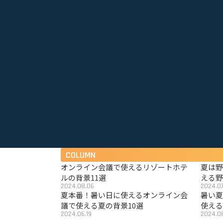
COLUMN
オンライン会議で使えるリゾートホテ
夏は
ルの背景11選
える野
2024.08.06
2024.07
夏本番！暑い日に使えるオンライン会
暑い
議で使える夏の背景10選
使える
2024.06.19
2024.06