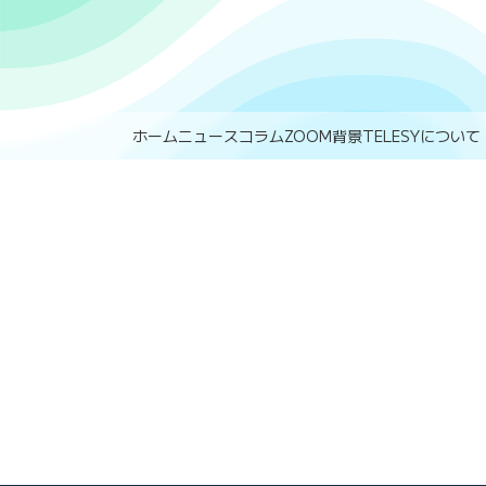
ホーム
ニュース
コラム
ZOOM背景
TELESYについて