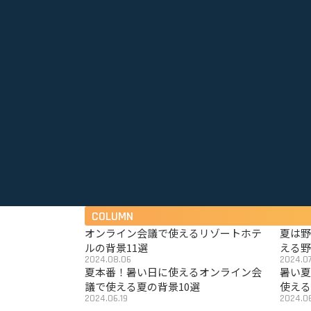
COLUMN
オンライン会議で使えるリゾートホテ
夏は
ルの背景11選
える野
2024.08.06
2024.07
夏本番！暑い日に使えるオンライン会
暑い
議で使える夏の背景10選
使える
2024.06.19
2024.06