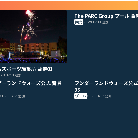
The PARC Group プール 背
観光
2023.07.18
追加
ムスポーツ編集局 背景01
23.07.19
追加
ダーランドウォーズ公式 背景
ワンダーランドウォーズ公式
35
ゲーム
2023.07.14
2023.07.14
追加
追加