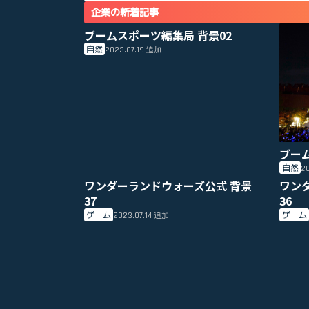
企業の新着記事
ブームスポーツ編集局 背景02
自然
2023.07.19
追加
ブー
自然
20
ワンダーランドウォーズ公式 背景
ワン
37
36
ゲーム
ゲーム
2023.07.14
追加