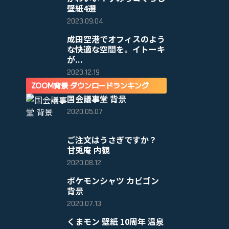
壁紙4選
2023.09.04
成田空港でオフィスのよう
な快適な空間を。イトーキ
が...
2023.12.19
ZOOM背景 ダウンロードランキング
国会議事堂 背景
2020.05.07
ご注文はうさぎですか？
甘兎庵 内観
2020.08.12
ポケモンシャツ カビゴン
背景
2020.07.13
くまモン 壁紙 10周年 温泉