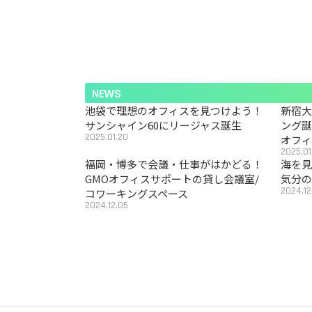
NEWS
池袋で理想のオフィスを見つけよう！
新宿
サンシャイン60にリージャス誕生
ング
2025.01.20
オフ
2025.01
福岡・博多で会議・仕事がはかどる！
海を見
GMOオフィスサポートの貸し会議室/
気分の
2024.12
コワーキングスペース
2024.12.05