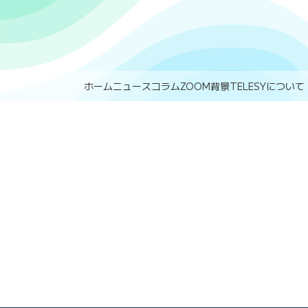
ホーム
ニュース
コラム
ZOOM背景
TELESYについて