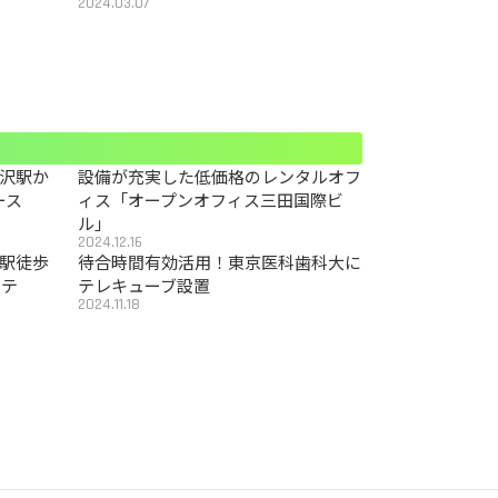
2024.03.07
沢駅か
設備が充実した低価格のレンタルオフ
ース
ィス「オープンオフィス三田国際ビ
ル」
2024.12.16
駅徒歩
待合時間有効活用！東京医科歯科大に
カテ
テレキューブ設置
2024.11.18