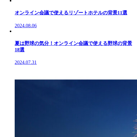
オンライン会議で使えるリゾートホテルの背景11選
2024.08.06
夏は野球の気分！オンライン会議で使える野球の背景
18選
2024.07.31