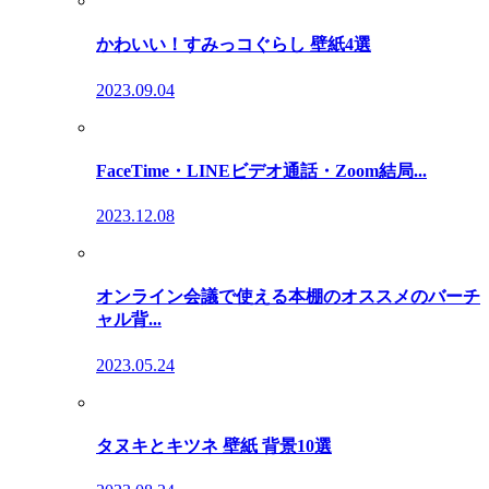
かわいい！すみっコぐらし 壁紙4選
2023.09.04
FaceTime・LINEビデオ通話・Zoom結局...
2023.12.08
オンライン会議で使える本棚のオススメのバーチ
ャル背...
2023.05.24
タヌキとキツネ 壁紙 背景10選