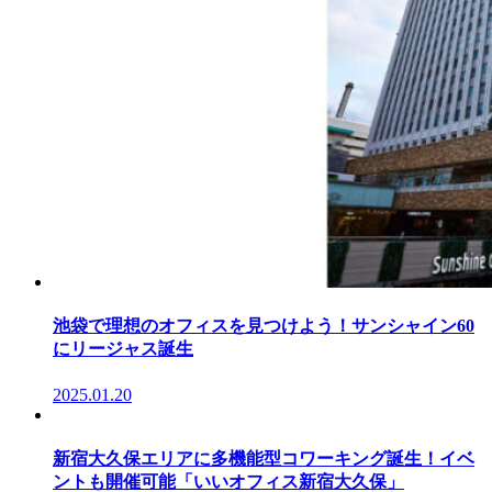
池袋で理想のオフィスを見つけよう！サンシャイン60
にリージャス誕生
2025.01.20
新宿大久保エリアに多機能型コワーキング誕生！イベ
ントも開催可能「いいオフィス新宿大久保」