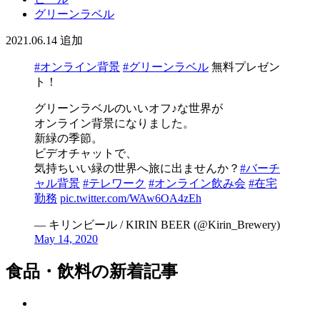
グリーンラベル
2021.06.14
追加
#オンライン背景
#グリーンラベル
無料プレゼン
ト！
グリーンラベルのいいオフ♪な世界が
オンライン背景になりました。
新緑の季節。
ビデオチャットで、
気持ちいい緑の世界へ旅に出ませんか？
#バーチ
ャル背景
#テレワーク
#オンライン飲み会
#在宅
勤務
pic.twitter.com/WAw6OA4zEh
— キリンビール / KIRIN BEER (@Kirin_Brewery)
May 14, 2020
食品・飲料の新着記事