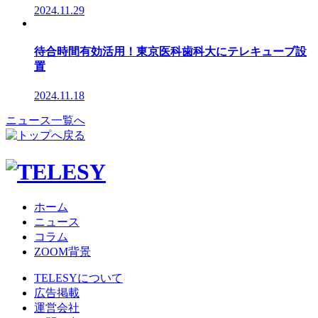
2024.11.29
待合時間有効活用！東京医科歯科大にテレキューブ設
置
2024.11.18
ニュース一覧へ
ホーム
ニュース
コラム
ZOOM背景
TELESYについて
広告掲載
運営会社