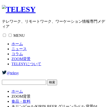
テレワーク、リモートワーク、ワーケーション情報専門メデ
ィア
MENU
ホーム
ニュース
コラム
ZOOM背景
TELESYについて
@telesy
ホーム
ZOOM背景
食品・飲料
キリンビール/KIRIN BEER グリーンラベル 背景04