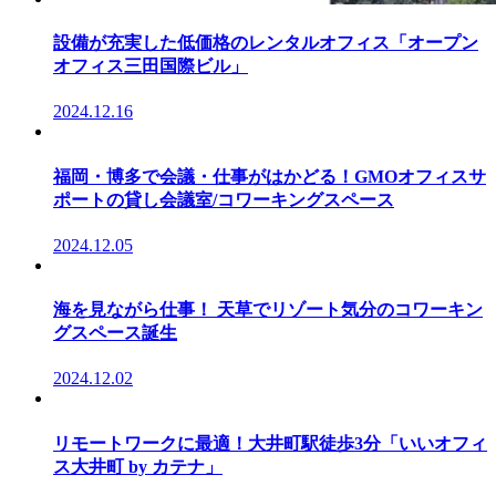
設備が充実した低価格のレンタルオフィス「オープン
オフィス三田国際ビル」
2024.12.16
福岡・博多で会議・仕事がはかどる！GMOオフィスサ
ポートの貸し会議室/コワーキングスペース
2024.12.05
海を見ながら仕事！ 天草でリゾート気分のコワーキン
グスペース誕生
2024.12.02
リモートワークに最適！大井町駅徒歩3分「いいオフィ
ス大井町 by カテナ」