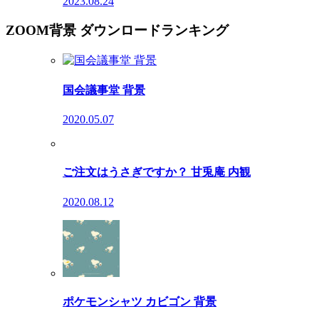
2023.08.24
ZOOM背景 ダウンロードランキング
国会議事堂 背景
2020.05.07
ご注文はうさぎですか？ 甘兎庵 内観
2020.08.12
ポケモンシャツ カビゴン 背景