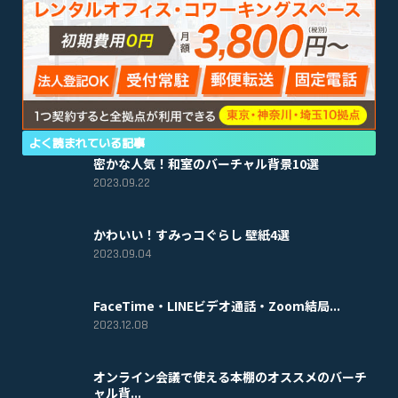
よく読まれている記事
密かな人気！和室のバーチャル背景10選
2023.09.22
かわいい！すみっコぐらし 壁紙4選
2023.09.04
FaceTime・LINEビデオ通話・Zoom結局...
2023.12.08
オンライン会議で使える本棚のオススメのバーチ
ャル背...