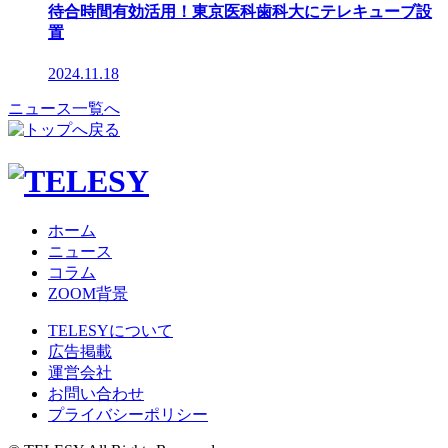
待合時間有効活用！東京医科歯科大にテレキューブ設
置
2024.11.18
ニュース一覧へ
ホーム
ニュース
コラム
ZOOM背景
TELESYについて
広告掲載
運営会社
お問い合わせ
プライバシーポリシー