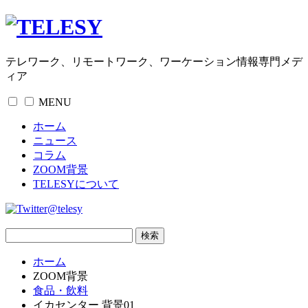
テレワーク、リモートワーク、ワーケーション情報専門メデ
ィア
MENU
ホーム
ニュース
コラム
ZOOM背景
TELESYについて
@telesy
ホーム
ZOOM背景
食品・飲料
イカセンター 背景01