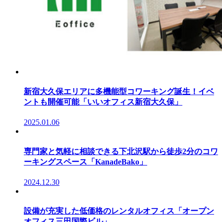
新宿大久保エリアに多機能型コワーキング誕生！イベ
ントも開催可能「いいオフィス新宿大久保」
2025.01.06
専門家と気軽に相談できる下北沢駅から徒歩2分のコワ
ーキングスペース「KanadeBako」
2024.12.30
設備が充実した低価格のレンタルオフィス「オープン
オフィス三田国際ビル」