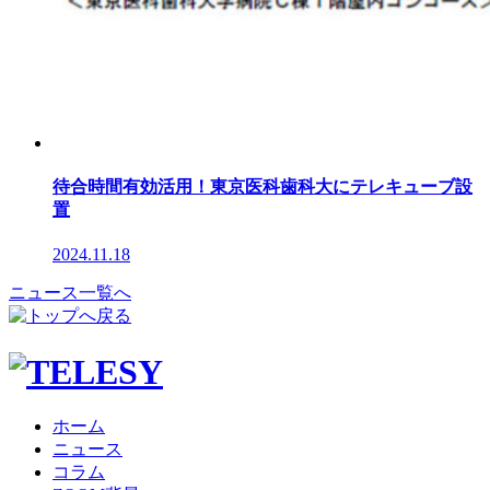
待合時間有効活用！東京医科歯科大にテレキューブ設
置
2024.11.18
ニュース一覧へ
ホーム
ニュース
コラム