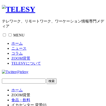
テレワーク、リモートワーク、ワーケーション情報専門メデ
ィア
MENU
ホーム
ニュース
コラム
ZOOM背景
TELESYについて
@telesy
ホーム
ZOOM背景
食品・飲料
イカセンター 背景03