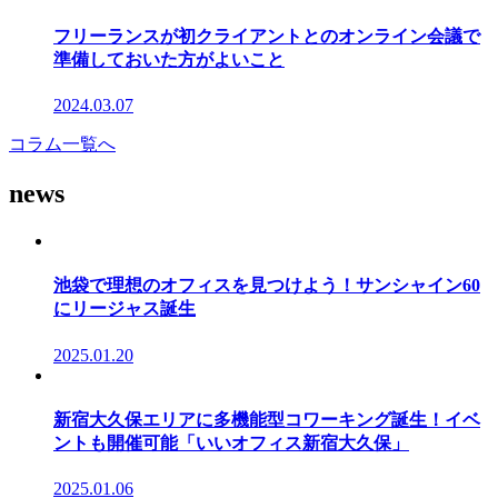
フリーランスが初クライアントとのオンライン会議で
準備しておいた方がよいこと
2024.03.07
コラム一覧へ
news
池袋で理想のオフィスを見つけよう！サンシャイン60
にリージャス誕生
2025.01.20
新宿大久保エリアに多機能型コワーキング誕生！イベ
ントも開催可能「いいオフィス新宿大久保」
2025.01.06