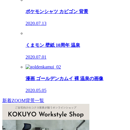
ポケモンシャツ カビゴン 背景
2020.07.13
くまモン 壁紙 10周年 温泉
2020.07.01
漫画 ゴールデンカムイ 裸 温泉の画像
2020.05.05
新着ZOOM背景一覧