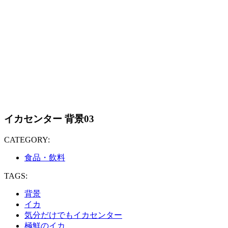
イカセンター 背景03
CATEGORY:
食品・飲料
TAGS:
背景
イカ
気分だけでもイカセンター
極鮮のイカ