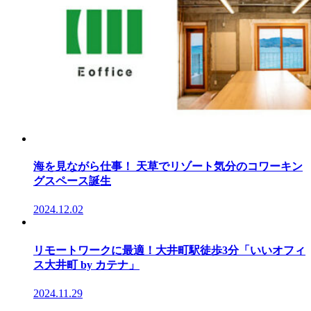
海を見ながら仕事！ 天草でリゾート気分のコワーキン
グスペース誕生
2024.12.02
リモートワークに最適！大井町駅徒歩3分「いいオフィ
ス大井町 by カテナ」
2024.11.29