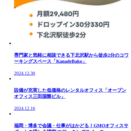
専門家と気軽に相談できる下北沢駅から徒歩2分のコワ
ーキングスペース「KanadeBako」
2024.12.30
設備が充実した低価格のレンタルオフィス「オープン
オフィス三田国際ビル」
2024.12.16
福岡・博多で会議・仕事がはかどる！GMOオフィスサ