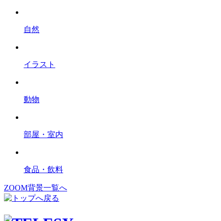
自然
イラスト
動物
部屋・室内
食品・飲料
ZOOM背景一覧へ