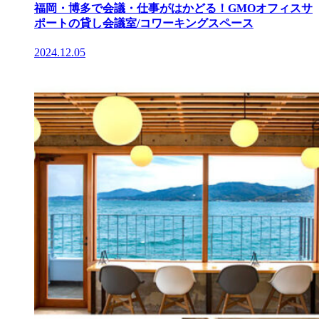
福岡・博多で会議・仕事がはかどる！GMOオフィスサ
ポートの貸し会議室/コワーキングスペース
2024.12.05