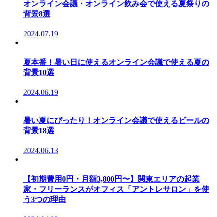
オンライン会議・オンライン飲み会で使える夏祭りの
背景8選
2024.07.19
夏本番！暑い日に使えるオンライン会議で使える夏の
背景10選
2024.06.19
暑い夏にぴったり！オンライン会議で使えるビールの
背景18選
2024.06.13
【初期費用0円・月額3,800円〜】関東エリアの起業
家・フリーランスがオフィス「アントレサロン」を使
う3つの理由