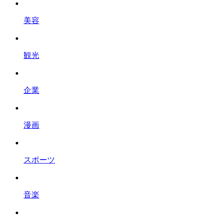
美容
観光
企業
漫画
スポーツ
音楽