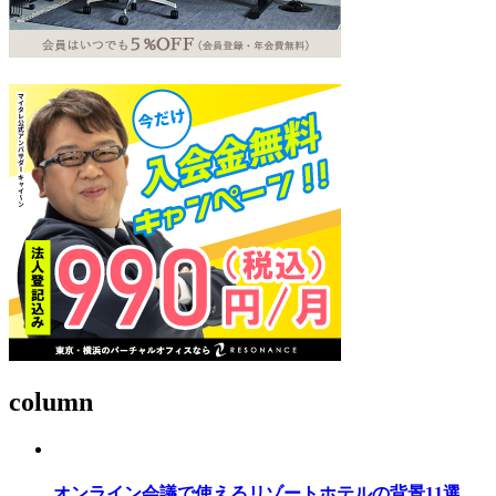
column
オンライン会議で使えるリゾートホテルの背景11選