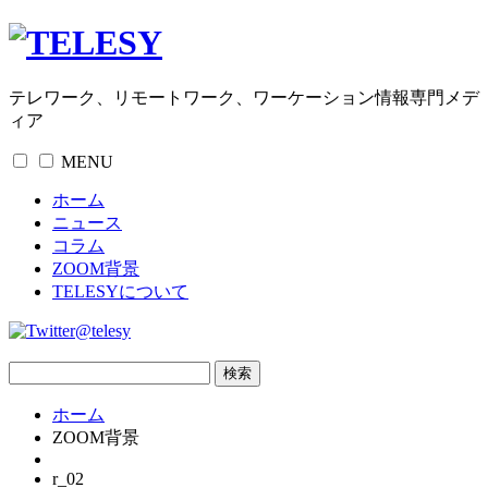
テレワーク、リモートワーク、ワーケーション情報専門メデ
ィア
MENU
ホーム
ニュース
コラム
ZOOM背景
TELESYについて
@telesy
ホーム
ZOOM背景
r_02