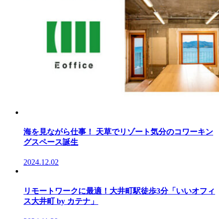
海を見ながら仕事！ 天草でリゾート気分のコワーキン
グスペース誕生
2024.12.02
リモートワークに最適！大井町駅徒歩3分「いいオフィ
ス大井町 by カテナ」