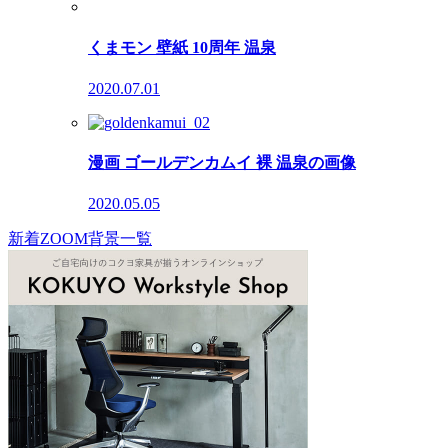
くまモン 壁紙 10周年 温泉
2020.07.01
漫画 ゴールデンカムイ 裸 温泉の画像
2020.05.05
新着ZOOM背景一覧