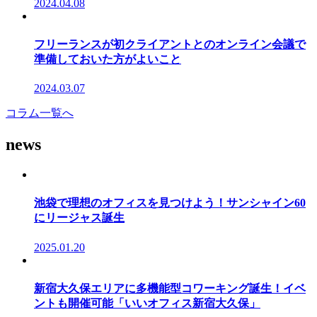
2024.04.08
フリーランスが初クライアントとのオンライン会議で
準備しておいた方がよいこと
2024.03.07
コラム一覧へ
news
池袋で理想のオフィスを見つけよう！サンシャイン60
にリージャス誕生
2025.01.20
新宿大久保エリアに多機能型コワーキング誕生！イベ
ントも開催可能「いいオフィス新宿大久保」