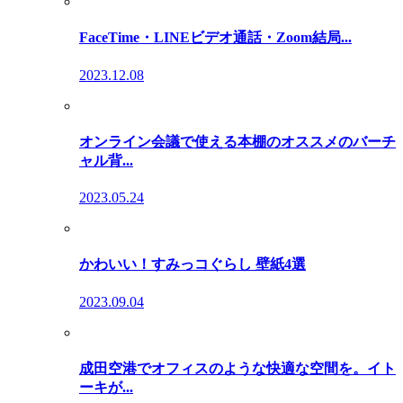
FaceTime・LINEビデオ通話・Zoom結局...
2023.12.08
オンライン会議で使える本棚のオススメのバーチ
ャル背...
2023.05.24
かわいい！すみっコぐらし 壁紙4選
2023.09.04
成田空港でオフィスのような快適な空間を。イト
ーキが...