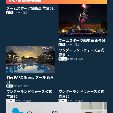
食品・飲料の新着記事
ブームスポーツ編集局 背景02
自然
2023.07.19
追加
ブームスポーツ編集局 背景01
自然
2023.07.19
追加
ワンダーランドウォーズ公式
背景37
ゲーム
2023.07.14
追加
The PARC Group プール 背景
01
観光
2023.07.18
追加
ワンダーランドウォーズ公式
ワンダーランドウォーズ公式
背景36
背景35
ゲーム
ゲーム
2023.07.14
追加
2023.07.14
追加