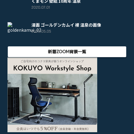
くまモン 壁紙 10周年 温泉
2020.07.01
漫画 ゴールデンカムイ 裸 温泉の画像
2020.05.05
新着ZOOM背景一覧