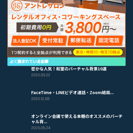
よく読まれている記事
密かな人気！和室のバーチャル背景10選
2023.09.22
FaceTime・LINEビデオ通話・Zoom結局...
2023.12.08
オンライン会議で使える本棚のオススメのバーチ
ャル背...
2023.05.24