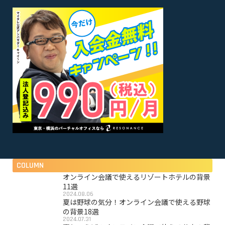
COLUMN
オンライン会議で使えるリゾートホテルの背景
11選
2024.08.06
夏は野球の気分！オンライン会議で使える野球
の背景18選
2024.07.31