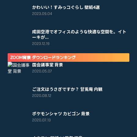
かわいい！すみっコぐらし 壁紙4選
2023.09.04
成田空港でオフィスのような快適な空間を。イト
ーキが...
2023.12.19
ZOOM背景 ダウンロードランキング
国会議事堂 背景
2020.05.07
ご注文はうさぎですか？ 甘兎庵 内観
2020.08.12
ポケモンシャツ カビゴン 背景
2020.07.13