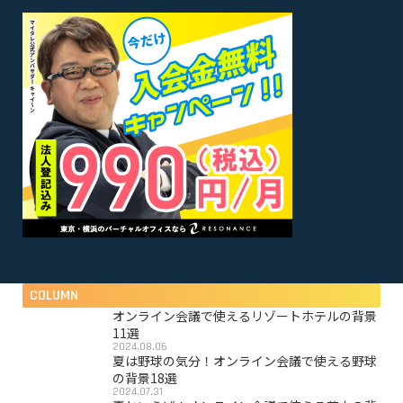
COLUMN
オンライン会議で使えるリゾートホテルの背景
11選
2024.08.06
夏は野球の気分！オンライン会議で使える野球
の背景18選
2024.07.31