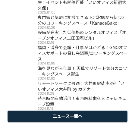
生！イベントも開催可能「いいオフィス新宿大
久保」
2025.01.06
専門家と気軽に相談できる下北沢駅から徒歩2
分のコワーキングスペース「KanadeBako」
2024.12.30
設備が充実した低価格のレンタルオフィス「オ
ープンオフィス三田国際ビル」
2024.12.16
福岡・博多で会議・仕事がはかどる！GMOオフ
ィスサポートの貸し会議室/コワーキングスペー
ス
2024.12.05
海を見ながら仕事！ 天草でリゾート気分のコワ
ーキングスペース誕生
2024.12.02
リモートワークに最適！大井町駅徒歩3分「い
いオフィス大井町 by カテナ」
2024.11.29
待合時間有効活用！東京医科歯科大にテレキュ
ーブ設置
2024.11.18
ニュース一覧へ