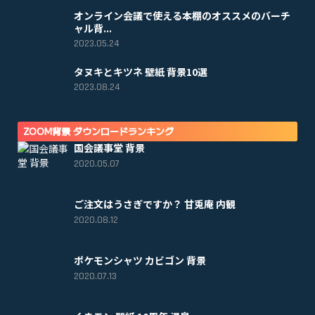
オンライン会議で使える本棚のオススメのバーチ
ャル背...
2023.05.24
タヌキとキツネ 壁紙 背景10選
2023.08.24
ZOOM背景 ダウンロードランキング
国会議事堂 背景
2020.05.07
ご注文はうさぎですか？ 甘兎庵 内観
2020.08.12
ポケモンシャツ カビゴン 背景
2020.07.13