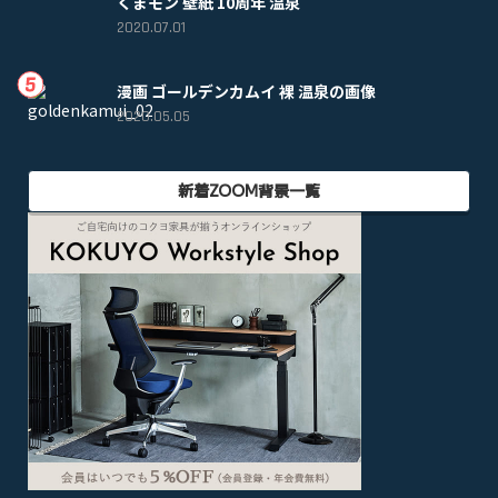
くまモン 壁紙 10周年 温泉
2020.07.01
漫画 ゴールデンカムイ 裸 温泉の画像
2020.05.05
新着ZOOM背景一覧