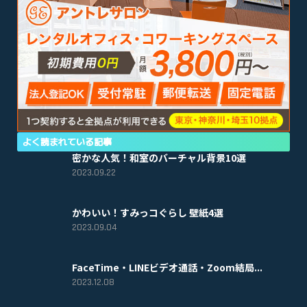
よく読まれている記事
密かな人気！和室のバーチャル背景10選
2023.09.22
かわいい！すみっコぐらし 壁紙4選
2023.09.04
FaceTime・LINEビデオ通話・Zoom結局...
2023.12.08