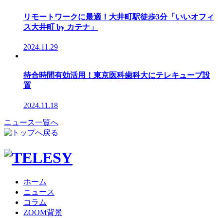
リモートワークに最適！大井町駅徒歩3分「いいオフィ
ス大井町 by カテナ」
2024.11.29
待合時間有効活用！東京医科歯科大にテレキューブ設
置
2024.11.18
ニュース一覧へ
ホーム
ニュース
コラム
ZOOM背景