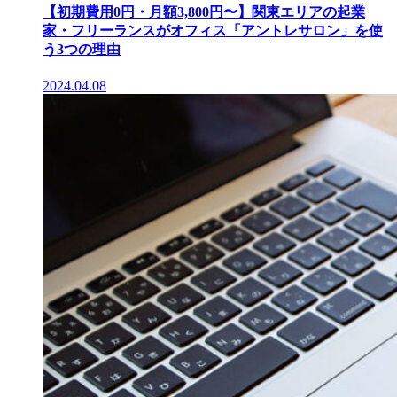
【初期費用0円・月額3,800円〜】関東エリアの起業
家・フリーランスがオフィス「アントレサロン」を使
う3つの理由
2024.04.08