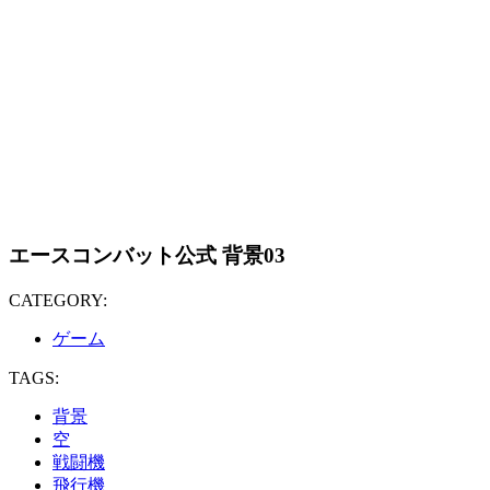
エースコンバット公式 背景03
CATEGORY:
ゲーム
TAGS:
背景
空
戦闘機
飛行機