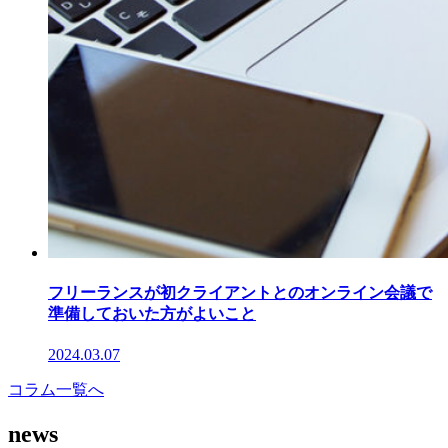
フリーランスが初クライアントとのオンライン会議で
準備しておいた方がよいこと
2024.03.07
コラム一覧へ
news