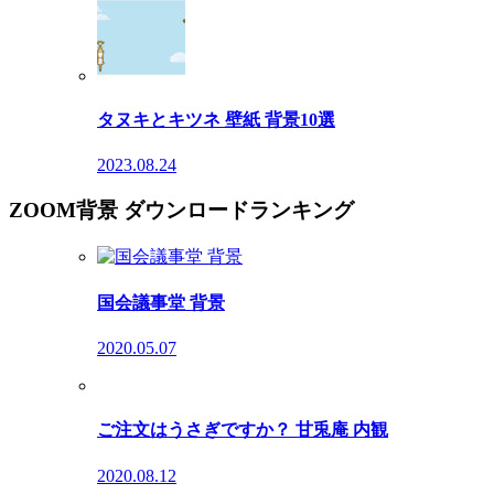
タヌキとキツネ 壁紙 背景10選
2023.08.24
ZOOM背景 ダウンロードランキング
国会議事堂 背景
2020.05.07
ご注文はうさぎですか？ 甘兎庵 内観
2020.08.12