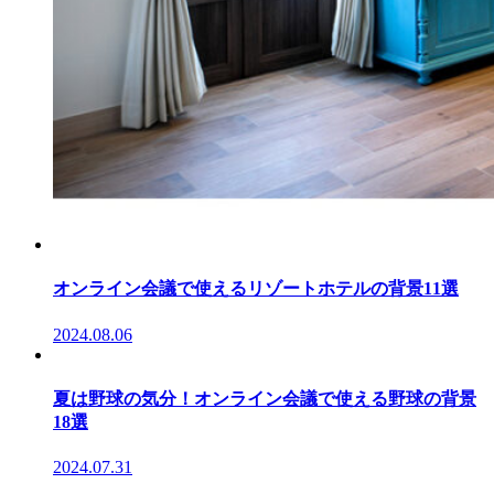
オンライン会議で使えるリゾートホテルの背景11選
2024.08.06
夏は野球の気分！オンライン会議で使える野球の背景
18選
2024.07.31