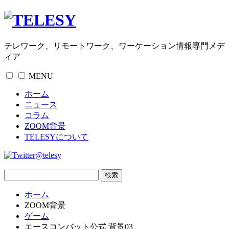
テレワーク、リモートワーク、ワーケーション情報専門メデ
ィア
MENU
ホーム
ニュース
コラム
ZOOM背景
TELESYについて
@telesy
ホーム
ZOOM背景
ゲーム
エースコンバット公式 背景03