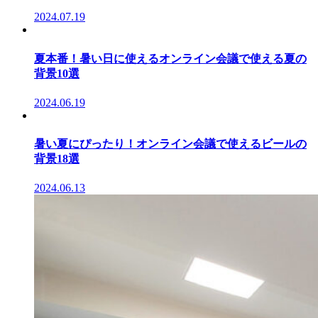
2024.07.19
夏本番！暑い日に使えるオンライン会議で使える夏の
背景10選
2024.06.19
暑い夏にぴったり！オンライン会議で使えるビールの
背景18選
2024.06.13