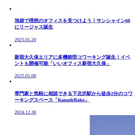
池袋で理想のオフィスを見つけよう！サンシャイン60
にリージャス誕生
2025.01.20
新宿大久保エリアに多機能型コワーキング誕生！イベ
ントも開催可能「いいオフィス新宿大久保」
2025.01.06
専門家と気軽に相談できる下北沢駅から徒歩2分のコワ
ーキングスペース「KanadeBako」
2024.12.30