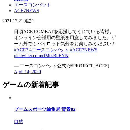
エースコンバット
ACE7NEWS
2021.12.21
追加
日頃ACE COMBATを応援してくれている皆様。
オンライン会議用の壁紙を用意してみました。ゲ
ーム外でもパイロット気分をお楽しみください！
#ACE7
#エースコンバット
#ACE7NEWS
pic.twitter.com/rJMesBhEYN
— エースコンバット公式 (@PROJECT_ACES)
April 14, 2020
ゲームの新着記事
ブームスポーツ編集局 背景02
自然