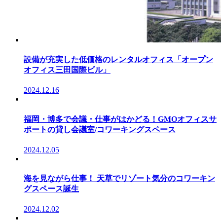
設備が充実した低価格のレンタルオフィス「オープン
オフィス三田国際ビル」
2024.12.16
福岡・博多で会議・仕事がはかどる！GMOオフィスサ
ポートの貸し会議室/コワーキングスペース
2024.12.05
海を見ながら仕事！ 天草でリゾート気分のコワーキン
グスペース誕生
2024.12.02