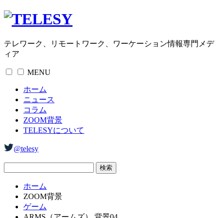
テレワーク、リモートワーク、ワーケーション情報専門メデ
ィア
MENU
ホーム
ニュース
コラム
ZOOM背景
TELESYについて
@telesy
ホーム
ZOOM背景
ゲーム
ARMS（アームズ） 背景04