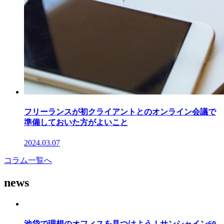
フリーランスが初クライアントとのオンライン会議で
準備しておいた方がよいこと
2024.03.07
コラム一覧へ
news
池袋で理想のオフィスを見つけよう！サンシャイン60