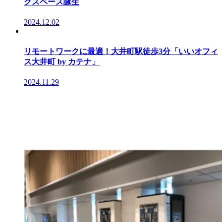
グスペース誕生
2024.12.02
リモートワークに最適！大井町駅徒歩3分「いいオフィ
ス大井町 by カテナ」
2024.11.29