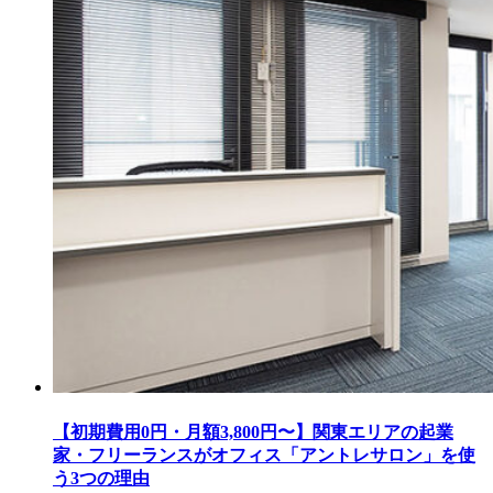
【初期費用0円・月額3,800円〜】関東エリアの起業
家・フリーランスがオフィス「アントレサロン」を使
う3つの理由