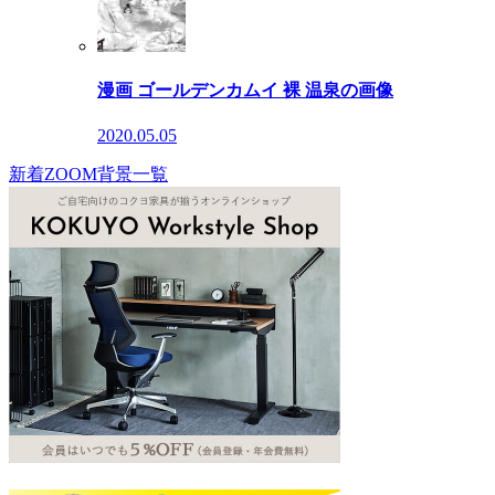
漫画 ゴールデンカムイ 裸 温泉の画像
2020.05.05
新着ZOOM背景一覧