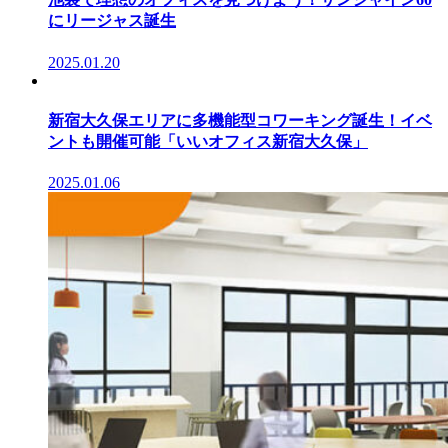
にリージャス誕生
2025.01.20
新宿大久保エリアに多機能型コワーキング誕生！イベ
ントも開催可能「いいオフィス新宿大久保」
2025.01.06