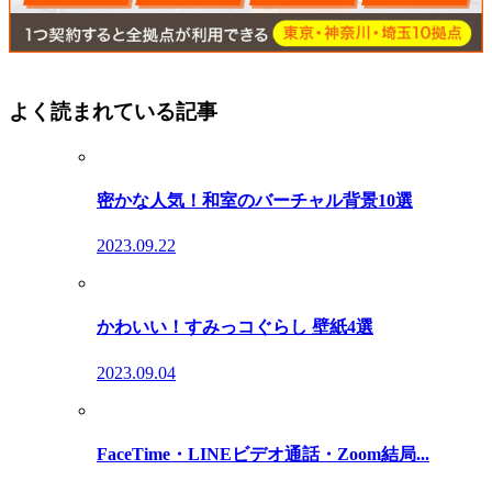
よく読まれている記事
密かな人気！和室のバーチャル背景10選
2023.09.22
かわいい！すみっコぐらし 壁紙4選
2023.09.04
FaceTime・LINEビデオ通話・Zoom結局...