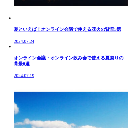
夏といえば！オンライン会議で使える花火の背景5選
2024.07.24
オンライン会議・オンライン飲み会で使える夏祭りの
背景8選
2024.07.19