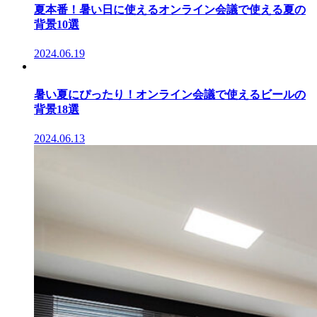
夏本番！暑い日に使えるオンライン会議で使える夏の
背景10選
2024.06.19
暑い夏にぴったり！オンライン会議で使えるビールの
背景18選
2024.06.13