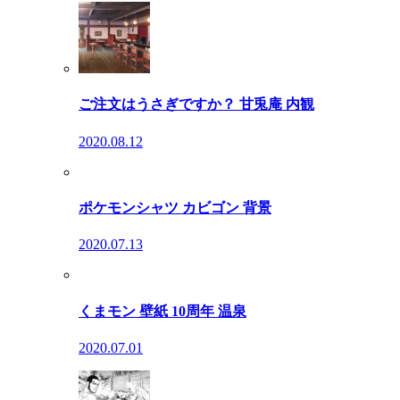
ご注文はうさぎですか？ 甘兎庵 内観
2020.08.12
ポケモンシャツ カビゴン 背景
2020.07.13
くまモン 壁紙 10周年 温泉
2020.07.01