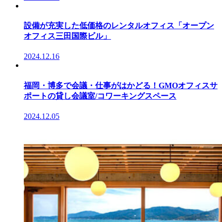
設備が充実した低価格のレンタルオフィス「オープン
オフィス三田国際ビル」
2024.12.16
福岡・博多で会議・仕事がはかどる！GMOオフィスサ
ポートの貸し会議室/コワーキングスペース
2024.12.05