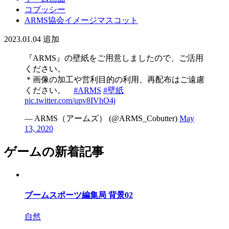
コブッシー
ARMS協会イメージマスコット
2023.01.04
追加
『ARMS』の壁紙をご用意しましたので、ご活用
ください。
＊画像の加工や営利目的の利用、再配布はご遠慮
ください。
#ARMS
#壁紙
pic.twitter.com/upv8IVhO4j
— ARMS（アームズ） (@ARMS_Cobutter)
May
13, 2020
ゲームの新着記事
ブームスポーツ編集局 背景02
自然