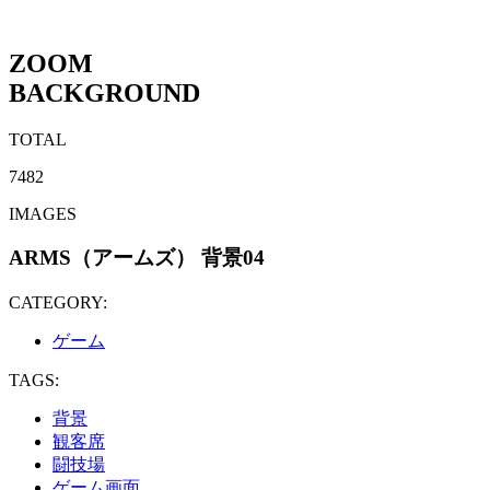
ZOOM
BACKGROUND
TOTAL
7482
IMAGES
ARMS（アームズ） 背景04
CATEGORY:
ゲーム
TAGS:
背景
観客席
闘技場
ゲーム画面