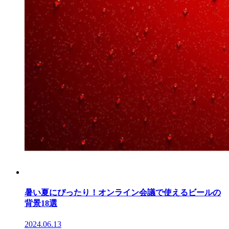
暑い夏にぴったり！オンライン会議で使えるビールの
背景18選
2024.06.13