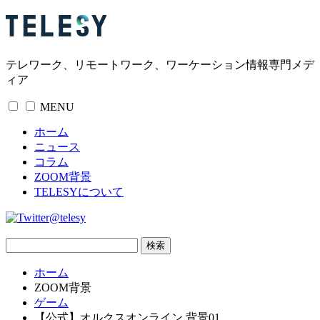
テレワーク、リモートワーク、ワーケーション情報専門メデ
ィア
MENU
ホーム
ニュース
コラム
ZOOM背景
TELESYについて
@telesy
ホーム
ZOOM背景
ゲーム
【公式】オルクスオンライン 背景01