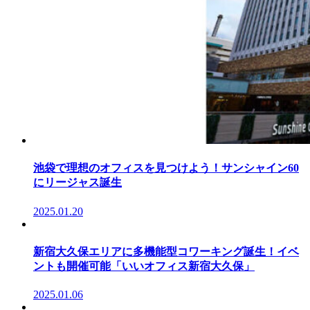
池袋で理想のオフィスを見つけよう！サンシャイン60
にリージャス誕生
2025.01.20
新宿大久保エリアに多機能型コワーキング誕生！イベ
ントも開催可能「いいオフィス新宿大久保」
2025.01.06