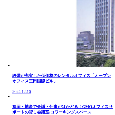
設備が充実した低価格のレンタルオフィス「オープン
オフィス三田国際ビル」
2024.12.16
福岡・博多で会議・仕事がはかどる！GMOオフィスサ
ポートの貸し会議室/コワーキングスペース