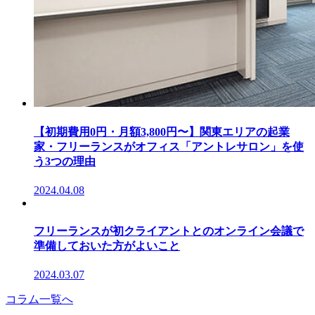
【初期費用0円・月額3,800円〜】関東エリアの起業
家・フリーランスがオフィス「アントレサロン」を使
う3つの理由
2024.04.08
フリーランスが初クライアントとのオンライン会議で
準備しておいた方がよいこと
2024.03.07
コラム一覧へ