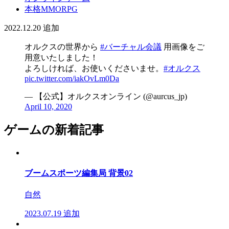
本格MMORPG
2022.12.20
追加
オルクスの世界から
#バーチャル会議
用画像をご
用意いたしました！
よろしければ、お使いくださいませ。
#オルクス
pic.twitter.com/iakOvLm0Da
— 【公式】オルクスオンライン (@aurcus_jp)
April 10, 2020
ゲームの新着記事
ブームスポーツ編集局 背景02
自然
2023.07.19
追加