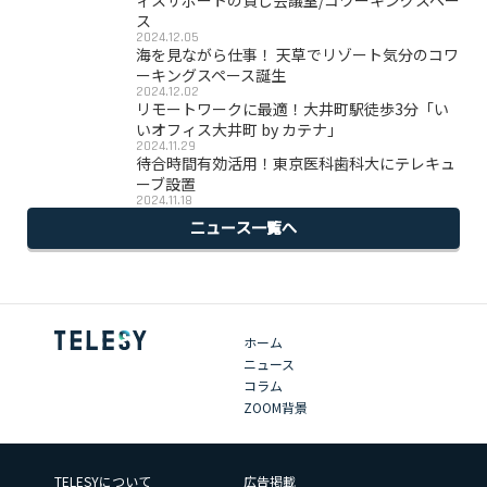
ス
2024.12.05
海を見ながら仕事！ 天草でリゾート気分のコワ
ーキングスペース誕生
2024.12.02
リモートワークに最適！大井町駅徒歩3分「い
いオフィス大井町 by カテナ」
2024.11.29
待合時間有効活用！東京医科歯科大にテレキュ
ーブ設置
2024.11.18
ニュース一覧へ
ホーム
ニュース
コラム
ZOOM背景
TELESYについて
広告掲載