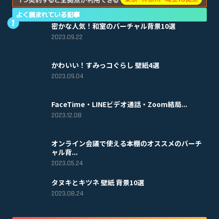
よく読まれている記事
密かな人気！和室のバーチャル背景10選
2023.09.22
かわいい！すみっコぐらし 壁紙4選
2023.09.04
FaceTime・LINEビデオ通話・Zoom結局...
2023.12.08
オンライン会議で使える本棚のオススメのバーチ
ャル背...
2023.05.24
タヌキとキツネ 壁紙 背景10選
2023.08.24