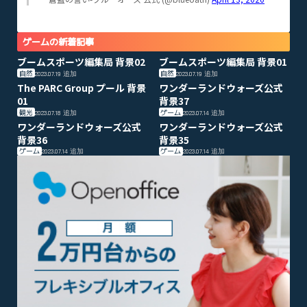
ゲームの新着記事
ブームスポーツ編集局 背景02
ブームスポーツ編集局 背景01
自然
自然
2023.07.19
追加
2023.07.19
追加
The PARC Group プール 背景
ワンダーランドウォーズ公式
01
背景37
観光
ゲーム
2023.07.18
追加
2023.07.14
追加
ワンダーランドウォーズ公式
ワンダーランドウォーズ公式
背景36
背景35
ゲーム
ゲーム
2023.07.14
追加
2023.07.14
追加