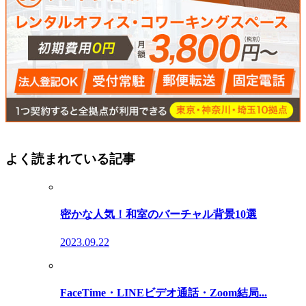
よく読まれている記事
密かな人気！和室のバーチャル背景10選
2023.09.22
FaceTime・LINEビデオ通話・Zoom結局...