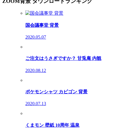
ZOOM背景 ダウンロードランキング
国会議事堂 背景
2020.05.07
ご注文はうさぎですか？ 甘兎庵 内観
2020.08.12
ポケモンシャツ カビゴン 背景
2020.07.13
くまモン 壁紙 10周年 温泉