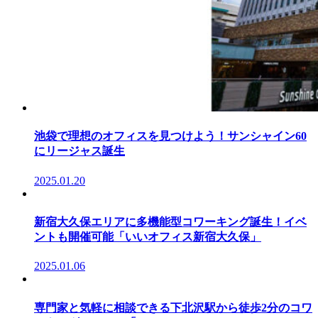
池袋で理想のオフィスを見つけよう！サンシャイン60
にリージャス誕生
2025.01.20
新宿大久保エリアに多機能型コワーキング誕生！イベ
ントも開催可能「いいオフィス新宿大久保」
2025.01.06
専門家と気軽に相談できる下北沢駅から徒歩2分のコワ