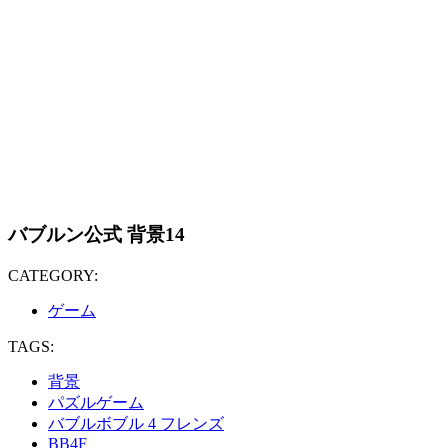
バブルン公式 背景14
CATEGORY:
ゲーム
TAGS:
背景
パズルゲーム
バブルボブル 4 フレンズ
BB4F