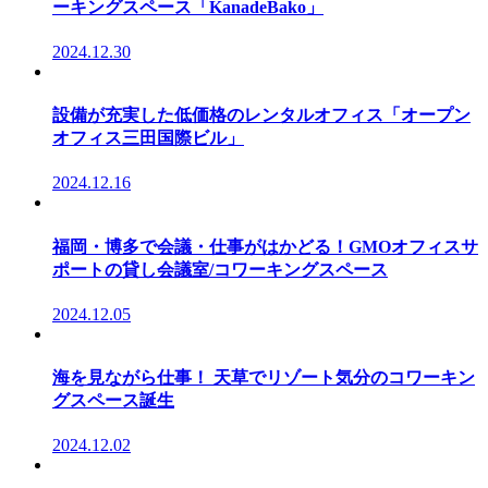
ーキングスペース「KanadeBako」
2024.12.30
設備が充実した低価格のレンタルオフィス「オープン
オフィス三田国際ビル」
2024.12.16
福岡・博多で会議・仕事がはかどる！GMOオフィスサ
ポートの貸し会議室/コワーキングスペース
2024.12.05
海を見ながら仕事！ 天草でリゾート気分のコワーキン
グスペース誕生
2024.12.02