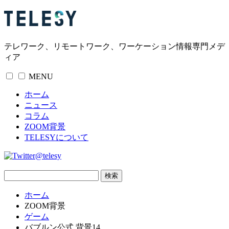
テレワーク、リモートワーク、ワーケーション情報専門メデ
ィア
MENU
ホーム
ニュース
コラム
ZOOM背景
TELESYについて
@telesy
ホーム
ZOOM背景
ゲーム
バブルン公式 背景14