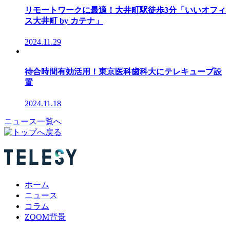
リモートワークに最適！大井町駅徒歩3分「いいオフィ
ス大井町 by カテナ」
2024.11.29
待合時間有効活用！東京医科歯科大にテレキューブ設
置
2024.11.18
ニュース一覧へ
ホーム
ニュース
コラム
ZOOM背景