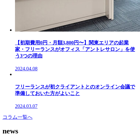
【初期費用0円・月額3,800円〜】関東エリアの起業
家・フリーランスがオフィス「アントレサロン」を使
う3つの理由
2024.04.08
フリーランスが初クライアントとのオンライン会議で
準備しておいた方がよいこと
2024.03.07
コラム一覧へ
news