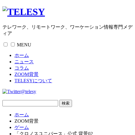
テレワーク、リモートワーク、ワーケーション情報専門メデ
ィア
MENU
ホーム
ニュース
コラム
ZOOM背景
TELESYについて
@telesy
ホーム
ZOOM背景
ゲーム
「クロノスユニバース」公式 背景02