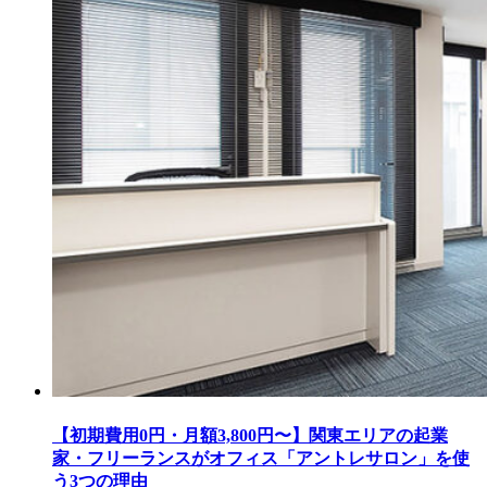
【初期費用0円・月額3,800円〜】関東エリアの起業
家・フリーランスがオフィス「アントレサロン」を使
う3つの理由