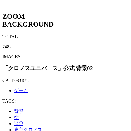
ZOOM
BACKGROUND
TOTAL
7482
IMAGES
「クロノスユニバース」公式 背景02
CATEGORY:
ゲーム
TAGS:
背景
空
渋谷
東京クロノス