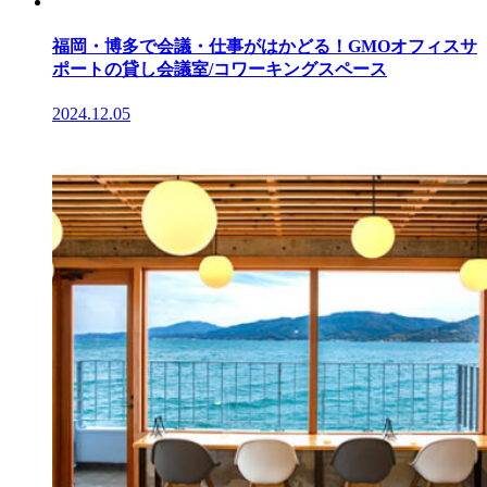
福岡・博多で会議・仕事がはかどる！GMOオフィスサ
ポートの貸し会議室/コワーキングスペース
2024.12.05