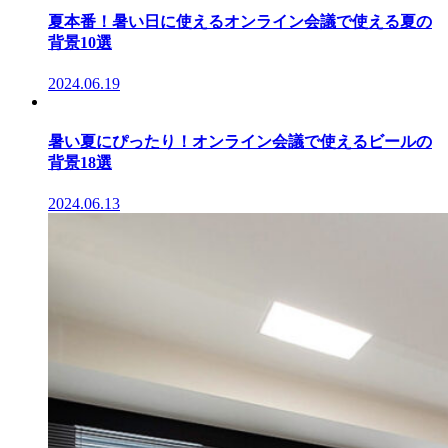
夏本番！暑い日に使えるオンライン会議で使える夏の
背景10選
2024.06.19
暑い夏にぴったり！オンライン会議で使えるビールの
背景18選
2024.06.13