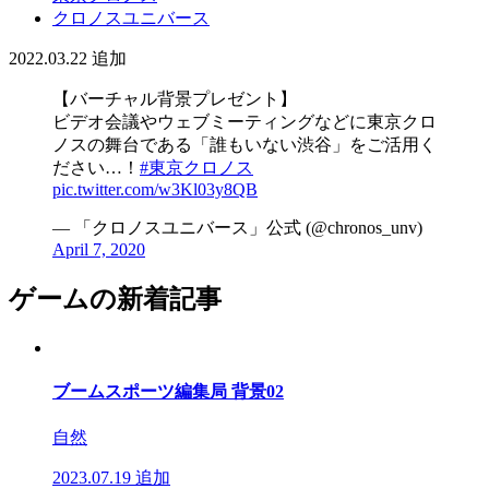
クロノスユニバース
2022.03.22
追加
【バーチャル背景プレゼント】
ビデオ会議やウェブミーティングなどに東京クロ
ノスの舞台である「誰もいない渋谷」をご活用く
ださい…！
#東京クロノス
pic.twitter.com/w3Kl03y8QB
— 「クロノスユニバース」公式 (@chronos_unv)
April 7, 2020
ゲームの新着記事
ブームスポーツ編集局 背景02
自然
2023.07.19
追加