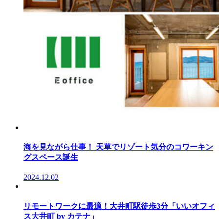
海を見ながら仕事！ 天草でリゾート気分のコワーキン
グスペース誕生
2024.12.02
リモートワークに最適！大井町駅徒歩3分「いいオフィ
ス大井町 by カテナ」